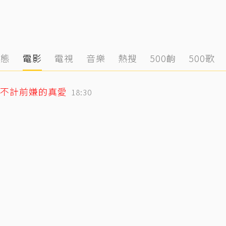
動態
電影
電視
音樂
熱搜
500齣
500歌
不計前嫌的真愛
18:30