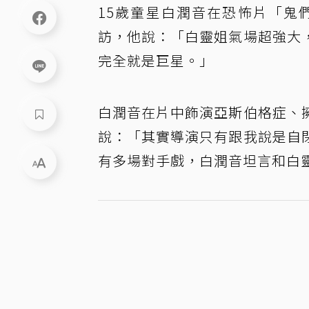
15歲童星白潤音在恐怖片「鬼
訪，他說：「白靈姐氣場超強大
完全就是巨星。」
白潤音在片中飾演亞斯伯格症、
說：「其實導演只有跟我說是自
有多場對手戲，白潤音坦言和白