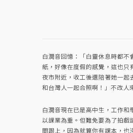
白潤音回憶：「白靈休息時都不
紙，好像在度假的感覺，這也只
夜市附近，收工後還陪著她一起
和台灣人一起合照啊！」不改人
白潤音現在已是高中生，工作和
以課業為重。但難免要為了拍戲
間跟上，因為就算你有課本，也