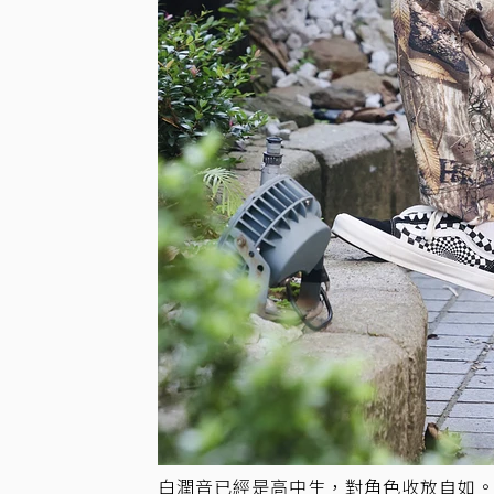
白潤音已經是高中生，對角色收放自如