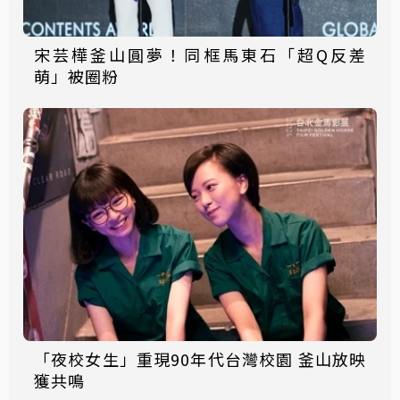
宋芸樺釜山圓夢！同框馬東石「超Q反差
萌」被圈粉
「夜校女生」重現90年代台灣校園 釜山放映
獲共鳴