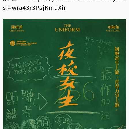
si=wra43r3PsjKmuXir