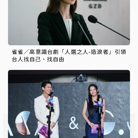
雀雀／高意識台劇「人選之人-造浪者」引領
台人找自己、找自由