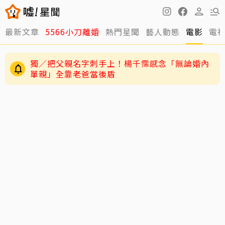
最新文章
5566小刀離婚
熱門星聞
藝人動態
電影
電
獨／把父親名字刺手上！楊千霈感念「無論婚內
單親」全靠老爸當後盾