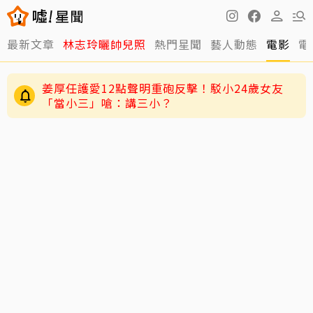
最新文章
林志玲曬帥兒照
熱門星聞
藝人動態
電影
電
姜厚任護愛12點聲明重砲反擊！駁小24歲女友
「當小三」嗆：講三小？