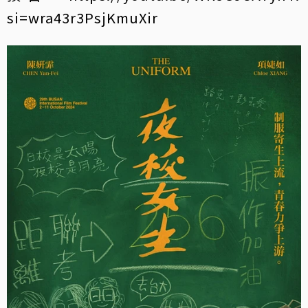
si=wra43r3PsjKmuXir