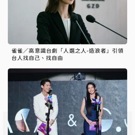
雀雀／高意識台劇「人選之人-造浪者」引領
台人找自己、找自由