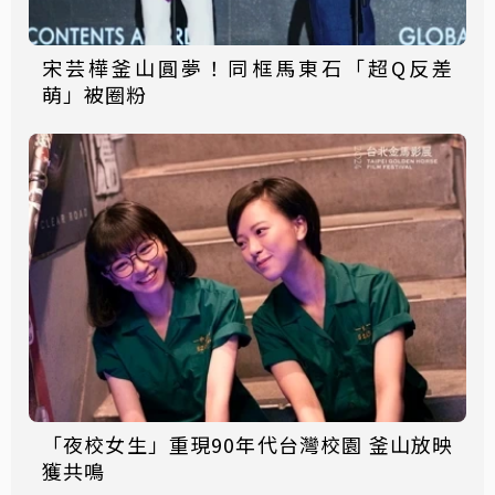
宋芸樺釜山圓夢！同框馬東石「超Q反差
萌」被圈粉
「夜校女生」重現90年代台灣校園 釜山放映
獲共鳴