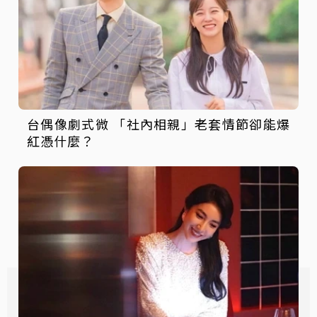
台偶像劇式微 「社內相親」老套情節卻能爆
紅憑什麼？