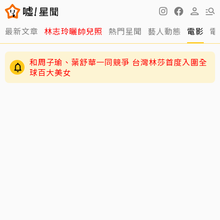
最新文章
林志玲曬帥兒照
熱門星聞
藝人動態
電影
電
和周子瑜、葉舒華一同競爭 台灣林莎首度入圍全
球百大美女