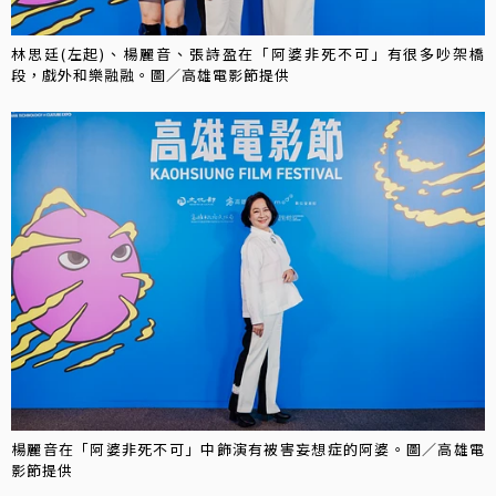
林思廷(左起)、楊麗音、張詩盈在「阿婆非死不可」有很多吵架橋
段，戲外和樂融融。圖／高雄電影節提供
楊麗音在「阿婆非死不可」中飾演有被害妄想症的阿婆。圖／高雄電
影節提供