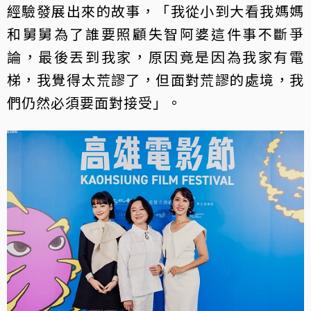
經驗發展出來的故事，「我從小到大看我媽媽
和舅舅為了誰要照顧失智阿婆這件事不斷爭
論，最後丟到我家，原因竟是因為我家有電
梯，我覺得太荒謬了，但面對荒謬的處境，我
們仍然必須要面對接受」。