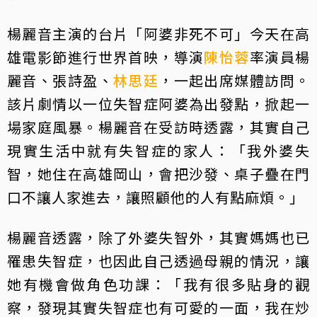
楊麗音主演的台片「阿婆非死不可」今天在高
雄電影節進行世界首映，導演
陳怡蓉
率演員楊
麗音、張詩盈、
林思廷
，一起出席媒體訪問。
該片劇情以一位失智症阿婆為出發點，掀起一
場家庭風暴。楊麗音在受訪時透露，其實自己
現實生活中就有失智症的家人：「我外婆失
智，她住在高雄岡山，會把沙發、桌子疊在門
口不讓人家進去，讓照顧他的人有點麻煩。」
楊麗音透露，除了外婆失智外，其實媽媽也已
罹患失智症，也因此自己透過母親的情況，讓
她有機會做角色功課：「我有很多貼身的觀
察，發現其實失智症也有可愛的一面，我在炒