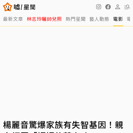
最新文章
林志玲曬帥兒照
熱門星聞
藝人動態
電影
電
楊麗音驚爆家族有失智基因！親