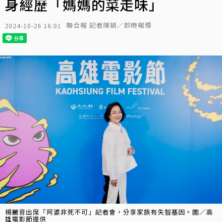
身經歷「媽媽的菜走味」
聯合報 記者陳穎／即時報導
2024-10-26 16:01
楊麗音出席「阿婆非死不可」記者會，分享家族有失智基因。圖／高
雄電影節提供