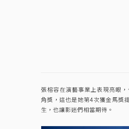
張榕容在演藝事業上表現亮眼，
角獎，這也是她第4次獲金馬獎
生，也讓影迷們相當期待。