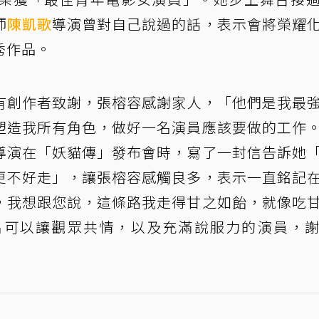
師
陳凱歌
導演曾對自己說過的話，表示會將榮耀
秀作品。
有創作者致謝，張榕容感謝家人，「他們是我最
塑造我所有角色，做好一名演員應該要做的工作
導演在「妖貓傳」發布會時，寫了一封信告訴她
更不好走」，讓張榕容感觸良多，表示一直銘記
，我想跟您說，這條路我走得甘之如飴，就像吃
名可以讓觀眾共情，以及充滿說服力的演員，