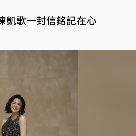
陳凱歌一封信銘記在心