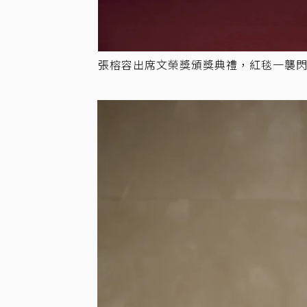
張榕容出席文榮獎頒獎典禮，紅毯一襲