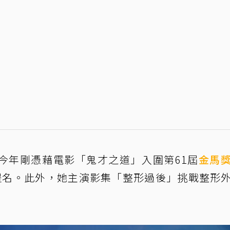
今年剛憑藉電影「鬼才之道」入圍第61屆
金馬
提名。此外，她主演影集「整形過後」挑戰整形