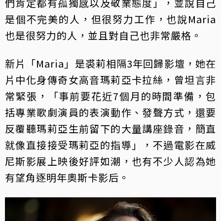
們肯定都有孤獨感以及敬業態度」，並說自己
是個不完美的人，但很努力工作，也說Maria
也是很努力的人，並且對自己也非常嚴格。
新片「Maria」是裘莉相隔3年回歸影壇，她在
片中化身傳奇女高音瑪莉亞卡拉絲，曾坦言非
常緊張，「事前要花近7個月的時間準備，包
括專業歌劇演員的表演動作、發聲方式，還要
反覆聽瑪莉亞生前留下的大量講座錄音，簡直
就像直接接受瑪莉亞的指導」，不過電影在威
尼斯影展上映後好評如潮，也有不少人認為她
有望角逐明年奧斯卡影后。