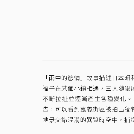
「雨中的慾情」故事描述日本昭
福子在某個小鎮相遇，三人隨後
不斷拉扯並逐漸產生各種變化。
告，可以看到嘉義街區被拍出獨
地景交錯混淆的異質時空中，捕