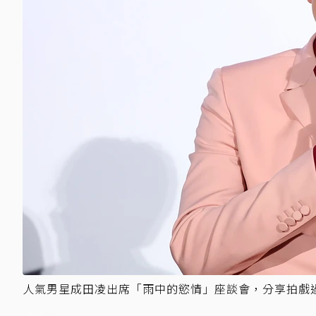
人氣男星成田凌出席「雨中的慾情」座談會，分享拍戲過程。