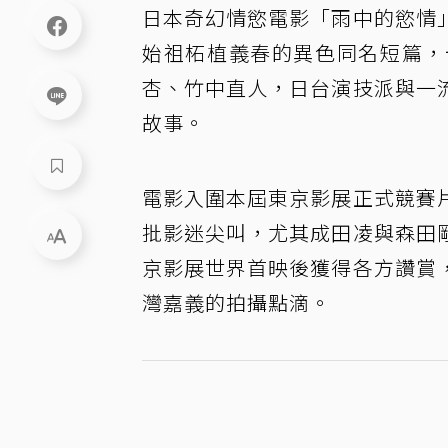
日本奇幻情慾電影「雨中的慾情
始祖柘植義春的異色同名短篇，
杏、竹中直人，日台演技派與一
故事。
電影入圍本屆東京影展正式競賽
批影迷尖叫，尤其成田凌與森田
京影展世界首映後獲得各方讚賞
灣嘉義的拍攝點滴。