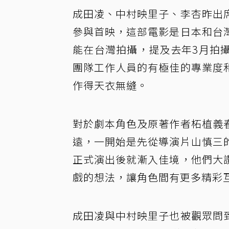
成田凌、中村映里子、李杏昨出
參與首映，這部電影是日本和台
能在台灣拍攝，提及去年3月拍
團隊工作人員的有極佳的專業度
作得天衣無縫。
對於劇本角色及原著作者柘植義
遠，一開始是先從導演片山慎三
正式演出後就漸入佳境，他們大
戲的想法，讓角色間有更多精彩
成田凌與中村映里子也被觀眾問