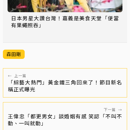
日本男星大讚台灣！嘉義是美食天堂「便當
有果蠅照吞」
森田剛
←
上一篇
「綜藝大熱門」黃金鐵三角回來了！節目新名
稱正式曝光
下一篇
→
王偉忠「都更男女」談婚姻有感 笑認「不叫不
動、一叫就動」