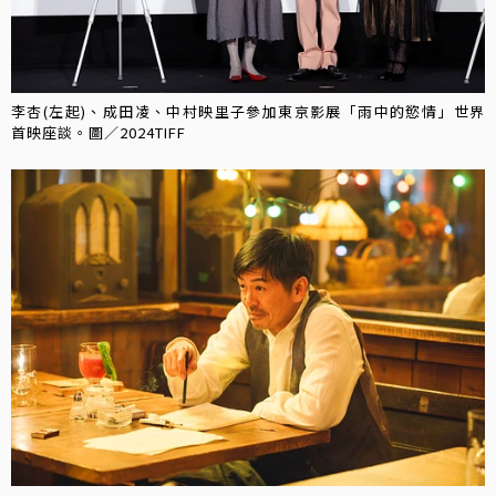
李杏(左起)、成田凌、中村映里子參加東京影展「雨中的慾情」世界
首映座談。圖／2024TIFF