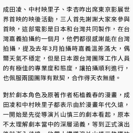
成田凌、中村映里子、李杏昨出席東京影展世
界首映的映後活動，三人首先謝謝大家來參與
首映，這部電影是日本和台灣共同製作，在台
灣嘉義拍攝約一個月，他們都很感謝能在台灣
拍攝，提及去年3月拍攝時嘉義溫差滿大，偶
爾天氣不穩定，但是日本跟台灣團隊工作人員
的有極佳的專業度和態度，讓拍攝順利進行，
也佩服兩國團隊有默契，合作得天衣無縫。
對於劇本角色及原著作者柘植義春的漫畫，成
田凌和中村映里子都表示由於漫畫年代久遠，
一開始是先從導演片山慎三的劇本看起，原本
不太理解劇本當中的深層涵義，等到正式演出