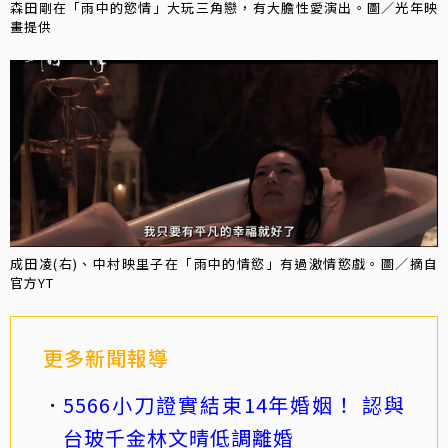
森田剛在「雨中的慾情」大玩三角戀，有大膽性愛演出。圖／光年映
畫提供
成田凌(右)、中村映里子在「雨中的情慾」有過激情慾戲。圖／摘自
官方YT
更多新聞報導
5566小刀證實結束14年婚姻！ 認與
台玻千金林文晴低調離婚