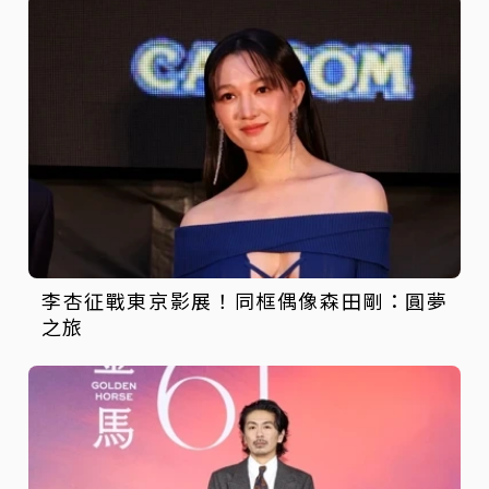
李杏征戰東京影展！同框偶像森田剛：圓夢
之旅