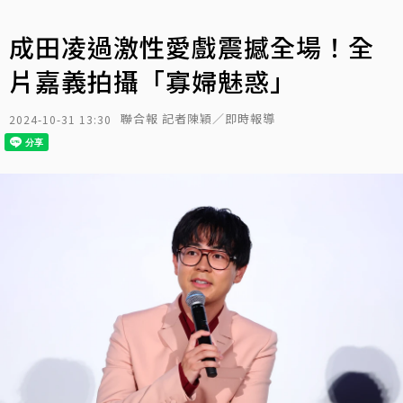
成田凌過激性愛戲震撼全場！全
片嘉義拍攝「寡婦魅惑」
聯合報 記者陳穎／即時報導
2024-10-31 13:30