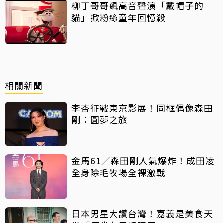
柳丁哥哥飆高音聲演「戴帽子的
貓」掀粉絲童年回憶殺
相關新聞
李杏征戰東京影展！同框偶像森田
剛：圓夢之旅
金馬61／森田剛人氣爆炸！成田凌
全身除毛牧場全裸激戰
日本男星大讚台灣！嘉義是美食天