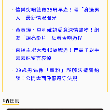
愷樂突曝雙寶35周早產！曬「身邊男
人」最新情況曝光
黃寅燁、惠利確認愛意深情熱吻！網
友「調亮影片」細看舌吻過程
直播主肥大叔46歲驟逝！昔競爭對手
丟丟妹留言哀悼
29歲男偶像「寵粉」誤觸法遭警約
談！公開露面呼籲遵守法規
#森田剛