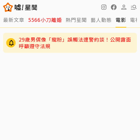
最新文章
5566小刀離婚
熱門星聞
藝人動態
電影
電
29歲男偶像「寵粉」誤觸法遭警約談！公開露面
呼籲遵守法規