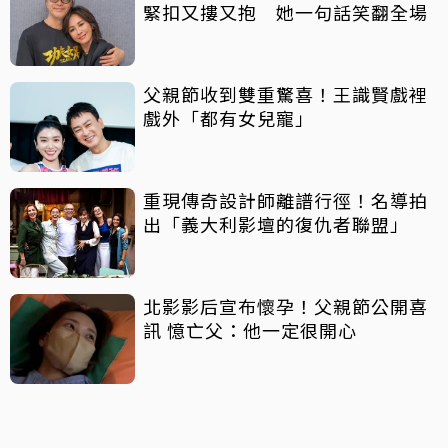
緊扣又摟又抱 她一句話笑翻全場
父親節收到雙重驚喜！王識賢戲裡
戲外「都有女兒寵」
重現傳奇設計師離譜行徑！名導拍
出「義大利影壇的復仇者聯盟」
北影影后宣布懷孕！父親節公開喜
訊 憶亡父：他一定很開心