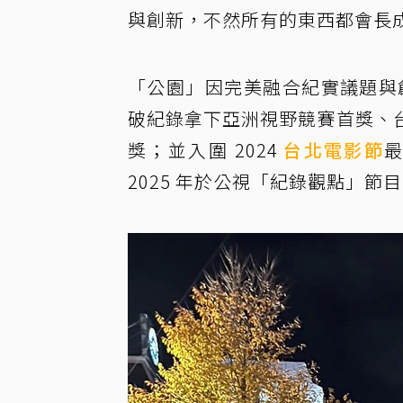
與創新，不然所有的東西都會長
「公園」因完美融合紀實議題與創
破紀錄拿下亞洲視野競賽首獎、
獎；並入圍 2024
台北電影節
2025 年於公視「紀錄觀點」節