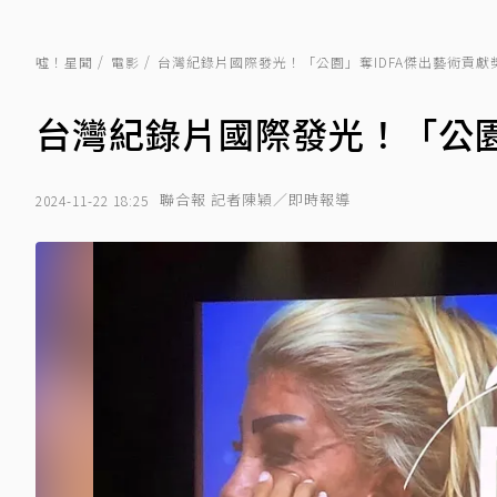
噓！星聞
電影
台灣紀錄片國際發光！「公園」奪IDFA傑出藝術貢獻
台灣紀錄片國際發光！「公園
聯合報 記者陳穎／即時報導
2024-11-22 18:25