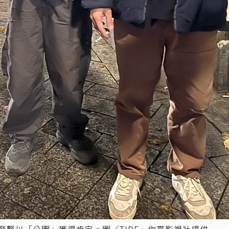
育賢以「公園」獲得肯定。圖／TIDF、你哥影視社提供