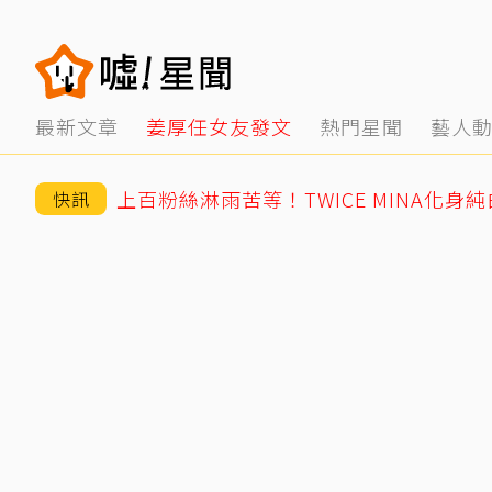
最新文章
姜厚任女友發文
熱門星聞
藝人
上百粉絲淋雨苦等！TWICE MINA化身
快訊