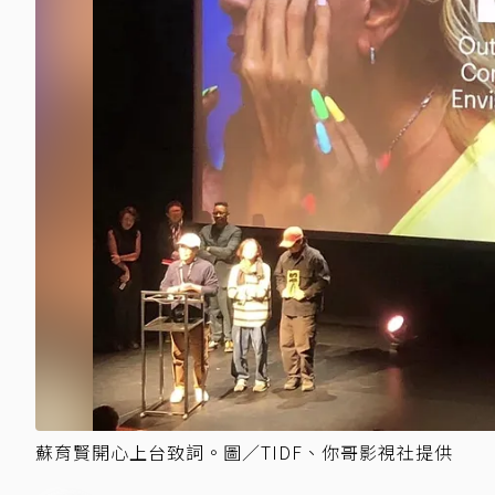
蘇育賢開心上台致詞。圖／TIDF、你哥影視社提供