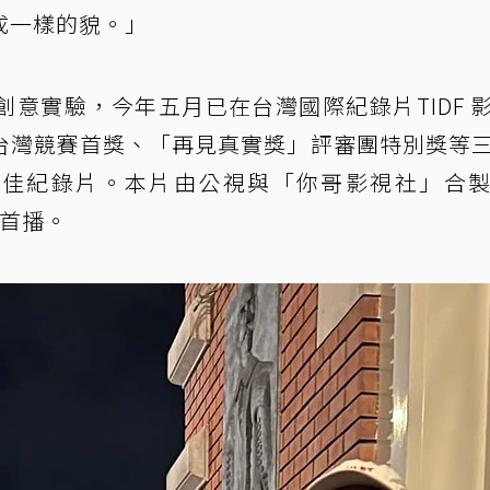
成一樣的貌。」
意實驗，今年五月已在台灣國際紀錄片TIDF 
台灣競賽首獎、「再見真實獎」評審團特別獎等
最佳紀錄片。本片由公視與「你哥影視社」合
目首播。