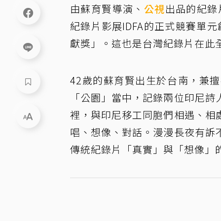
由蘇育賢導演、
公視
出品的紀錄
紀錄片影展IDFA的正式競賽單元創新視
獻獎」。這也是台灣紀錄片在此
42歲的蘇育賢出生於台南，兼
「公園」當中，記錄兩位印尼詩
裡，與印尼移工同胞們相遇、相
唱、想像、對話。漫漫長夜有訴
傳統紀錄片「真實」與「想像」