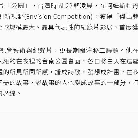
片「公園」，台灣時間 22號凌晨，在阿姆斯特
野(Envision Competition)，獲得「傑出
全球規模最大、最具代表性的紀錄片影展，首度
擅視覺藝術與紀錄片，更長期關注移工議題。他
人相約在夜裡的台南公園會面，各自將白天在這
處的所見所聞所感，譜成詩歌，發想成計畫，在
不盡的故事，說故事的人也變成故事的一部分，
的界線。