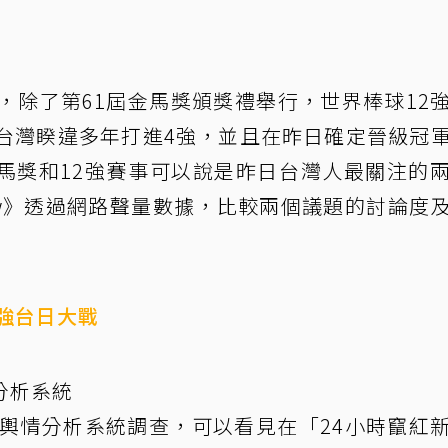
，除了第61屆金馬獎頒獎禮舉行，世界棒球12
賽台灣睽違多年打進4強，並且在昨日確定晉級冠
馬獎和12強賽事可以說是昨日台灣人最關注的
iew》透過網路聲量數據，比較兩個議題的討論度
2強台日大戰
分析系統
輿情分析系統調查，可以看見在「24小時竄紅