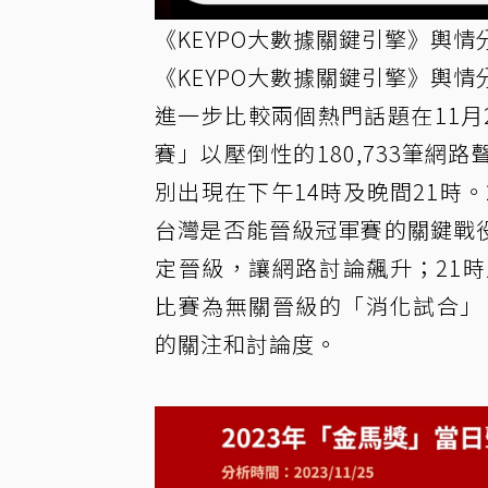
《KEYPO大數據關鍵引擎》輿情
《KEYPO大數據關鍵引擎》輿情
進一步比較兩個熱門話題在11月
賽」以壓倒性的180,733筆
別出現在下午14時及晚間21時
台灣是否能晉級冠軍賽的關鍵戰
定晉級，讓網路討論飆升；21
比賽為無關晉級的「消化試合」
的關注和討論度。