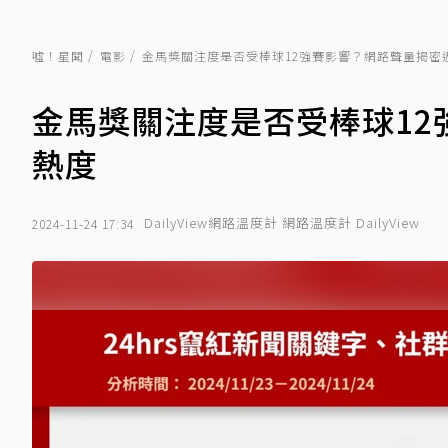
噓！星聞
電影
金馬獎關注度是否受棒球12強賽影響？網路聲量揭密
金馬獎關注度是否受棒球12
熱度
DailyView網路溫度計 網路溫度計 DailyView
2024-11-24 17:34