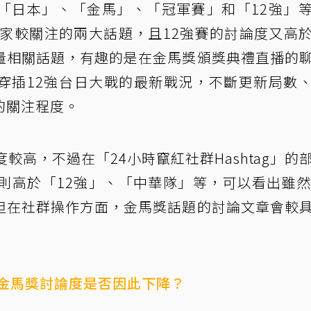
「日本」、「金馬」、「冠軍賽」和「12強」
大家較關注的兩大話題，且12強賽的討論度又高
量相關話題，有趣的是在金馬獎頒獎典禮直播的
穿插12強台日大戰的最新戰況，不斷更新局數
的關注程度。
較高，不過在「24小時竄紅社群Hashtag」的
則高於「12強」、「中華隊」等，可以看出雖然
但在社群操作方面，金馬獎話題的討論文章會較
！金馬獎討論度是否因此下降？