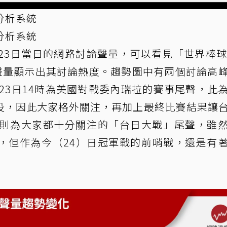
分析系統
分析系統
23日當日的網路討論聲量，可以看見「世界棒球
網路聲量顯示出其討論熱度。趨勢圖中有兩個討論高
。23日14時為美國對戰委內瑞拉的賽事尾聲，此
役，因此大家格外關注，再加上最終比賽結果讓
時則為大家都十分關注的「台日大戰」尾聲，雖
，但作為今（24）日冠軍戰的前哨戰，還是有