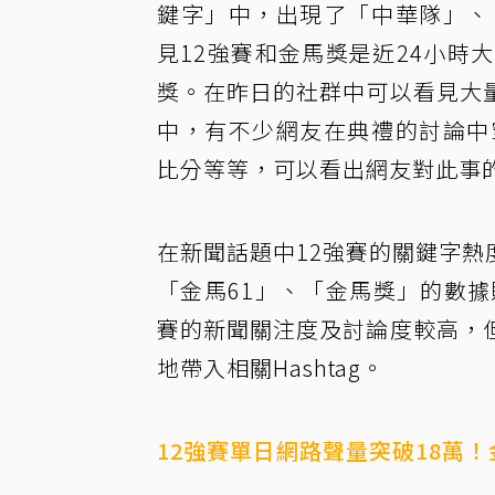
鍵字」中，出現了「中華隊」、
見12強賽和金馬獎是近24小時
獎。在昨日的社群中可以看見大
中，有不少網友在典禮的討論中
比分等等，可以看出網友對此事
在新聞話題中12強賽的關鍵字熱度
「金馬61」、「金馬獎」的數據
賽的新聞關注度及討論度較高，
地帶入相關Hashtag。
12強賽單日網路聲量突破18萬