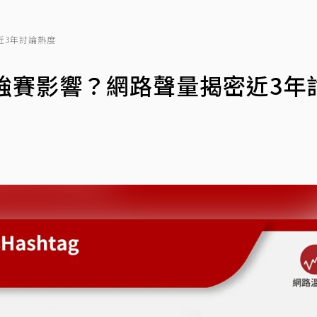
近3年討論熱度
強賽影響？網路聲量揭密近3年