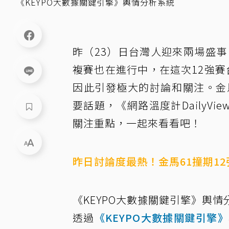
《KEYPO大數據關鍵引擎》輿情分析系統
昨（23）日台灣人迎來兩場盛事
複賽也在進行中，在這次12強
因此引發極大的討論和關注。金
要話題，《網路溫度計DailyV
關注重點，一起來看看吧！
昨日討論度最熱！金馬61撞期1
《KEYPO大數據關鍵引擎》輿情
透過
《KEYPO大數據關鍵引擎》