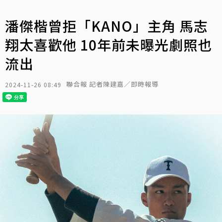
潘傑楷曾拒「KANO」主角 馬志
翔太喜歡他 10年前未曝光劇照也
流出
聯合報 記者陳建嘉／即時報導
2024-11-26 08:49