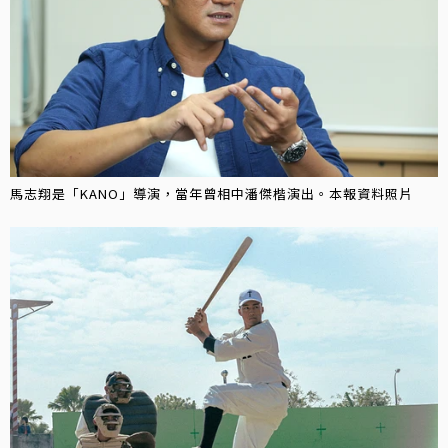
馬志翔是「KANO」導演，當年曾相中潘傑楷演出。本報資料照片