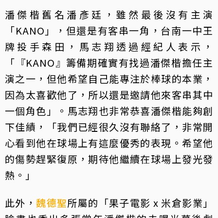
潘傑楷舊名潘彥廷，雖然最後沒有主演
「KANO」，但還是有客串一角，台南一中王
牌投手森田，馬志翔透過經紀人表示，
「『KANO』籌備期確實有找過潘傑楷擔任主
演之一，但他希望自己能專注於棒球的本業，
因為太喜歡他了，所以還是邀請他來客串其中
一個角色」。馬志翔也非常恭喜潘傑楷能夠創
下佳績，「我們已經很久沒有聯絡了，非常開
心看到他在球場上有這麼優秀的表現。希望他
的傷勢趕緊復原，期待他繼續在球場上發光發
熱。」
此外，
魏德聖
所屬的「果子電影 x 米倉影業」