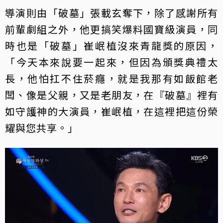
導演則由「破墓」張載玄奪下，除了感謝所有
前輩劇組之外，他更搞笑爆料國寶級演員，同
時也是「破墓」崔岷植沒來青龍獎的原因，
「今天本來說要一起來，但因為頒獎典禮太
長，他怕扛不住菸癮，就是我那有如飯館老
闆、像是父親，又是老朋友，在『破墓』裡有
如守護神的大演員，崔岷植，在這裡把這份榮
耀與您共享。」