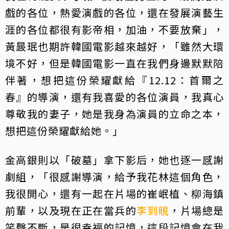
戲的各位，熱愛演戲的各位，還在發展演藝生
涯的各位都很有影帝相，加油，不要放棄」，
黃晸珉也期許韓國電影越來越好，「雖然大環
境不好，但是韓國電影一直在我們身邊默默陪
伴著，想把這份榮耀獻給『12.12：首爾之
春』的導演，還有我喜愛的各位演員，我真心
尊敬我的妻子，她是我身為演員的立命之本，
想把這份榮耀獻給她。」
金高銀則以「破墓」拿下影后，她也逐一感謝
劇組，「很感謝導演，給予我花林這個角色，
我很開心，還有一起在片場的崔岷植、柳海鎮
前輩，以及現在正在當兵的
李到晛
，片場總是
笑聲不斷，是很幸福的記憶，這段記憶會在我