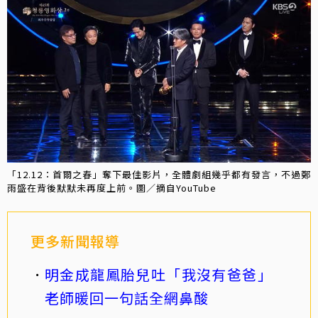
「12.12：首爾之春」奪下最佳影片，全體劇組幾乎都有發言，不過鄭
雨盛在背後默默未再度上前。圖／摘自YouTube
更多新聞報導
明金成龍鳳胎兒吐「我沒有爸爸」
老師暖回一句話全網鼻酸