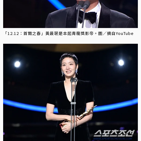
「12.12：首爾之春」黃晸珉是本屆青龍獎影帝。圖／摘自YouTube