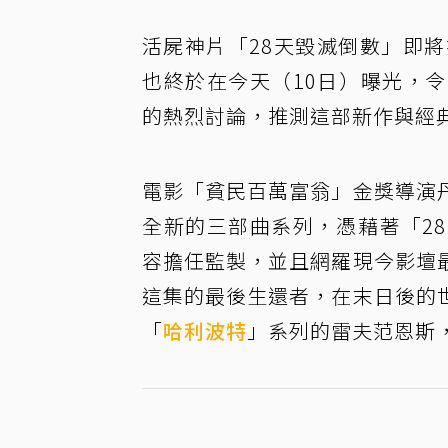
活屍神片「28天毀滅倒數」即
也終於在今天（10日）曝光，
的熱烈討論，推測這部新作與經
電影「貧民百萬富翁」金獎導演
全新的三部曲系列，憑藉著「2
容擔任監製，並且網羅現今影壇
這集的最後生還者，在末日後的
「
哈利波特
」系列的雷夫范恩斯