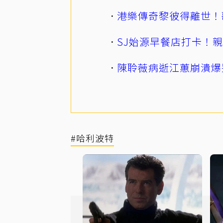
港樂傳奇黎彼得離世！
SJ始源早餐店打卡！
陳聆薇病逝江蕙崩潰爆
#哈利波特