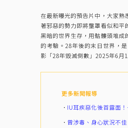
在最新曝光的預告片中，大家熟
著邪惡的勢力即將壟罩看似和平
黑暗的世界生存，用骷髏頭堆成
的考驗。28年後的末日世界，
影「28年毀滅倒數」2025年6月
更多新聞報導
IU耳疾惡化後首露面！
曾涉毒、身心狀況不佳