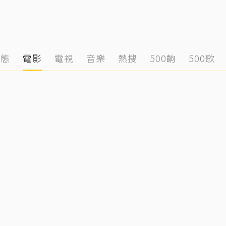
動態
電影
電視
音樂
熱搜
500齣
500歌