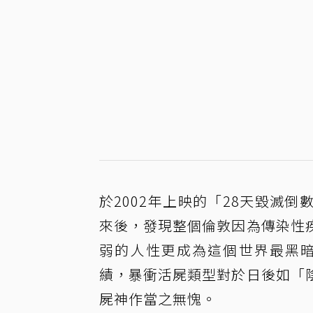
於2002年上映的「28天毀滅
來後，發現整個倫敦因為傳染性
弱的人性更成為這個世界最黑暗
績，暴衝活屍類型對於日後如「
屍神作當之無愧。