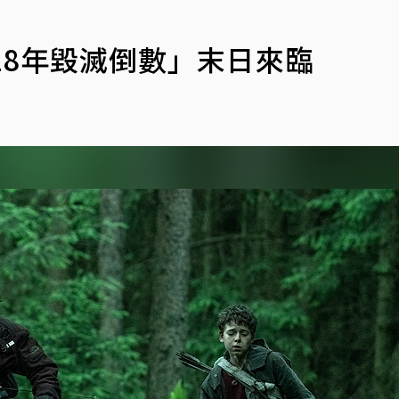
28年毀滅倒數」末日來臨