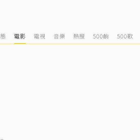
動態
電影
電視
音樂
熱搜
500齣
500歌