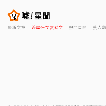
最新文章
姜厚任女友發文
熱門星聞
藝人