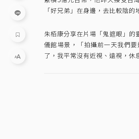
「好兄弟」在身邊，去比較陰的
朱栢康分享在片場「鬼遮眼」的
儀館場景，「拍攝前一天我們要
了，我平常沒有近視、遠視，休