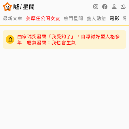
最新文章
姜厚任公開女友
熱門星聞
藝人動態
電影
電
曲家瑞突發聲「我受夠了」！自曝討好型人格多
年 霸氣發聲：我也會生氣