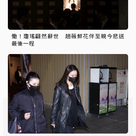
慟！瓊瑤翩然辭世 趙薇鮮花伴至親今悲送
最後一程