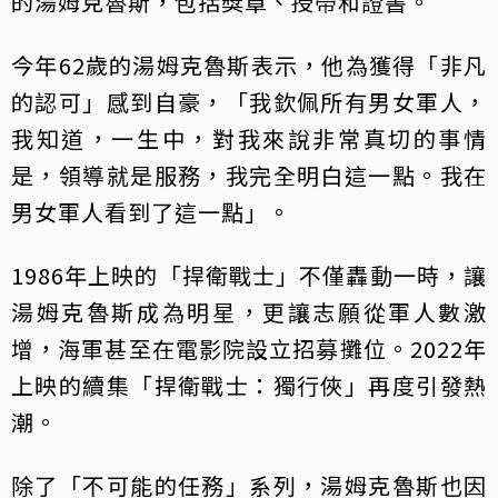
的湯姆克魯斯，包括獎章、授帶和證書。
今年62歲的湯姆克魯斯表示，他為獲得「非凡
的認可」感到自豪，「我欽佩所有男女軍人，
我知道，一生中，對我來說非常真切的事情
是，領導就是服務，我完全明白這一點。我在
男女軍人看到了這一點」。
1986年上映的「捍衛戰士」不僅轟動一時，讓
湯姆克魯斯成為明星，更讓志願從軍人數激
增，海軍甚至在電影院設立招募攤位。2022年
上映的續集「捍衛戰士：獨行俠」再度引發熱
潮。
除了「不可能的任務」系列，湯姆克魯斯也因