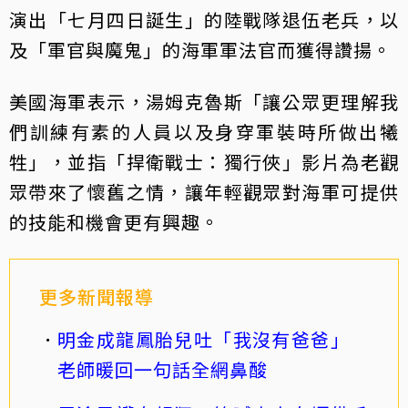
演出「七月四日誕生」的陸戰隊退伍老兵，以
及「軍官與魔鬼」的海軍軍法官而獲得讚揚。
美國海軍表示，湯姆克魯斯「讓公眾更理解我
們訓練有素的人員以及身穿軍裝時所做出犧
牲」，並指「捍衛戰士：獨行俠」影片為老觀
眾帶來了懷舊之情，讓年輕觀眾對海軍可提供
的技能和機會更有興趣。
更多新聞報導
明金成龍鳳胎兒吐「我沒有爸爸」
老師暖回一句話全網鼻酸