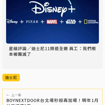
星級評論／迪士尼11頻道全撤 員工：我們根
本被團滅了
迪士尼
←
上一篇
BOYNEXTDOOR台北場秒殺再加場！明年1月