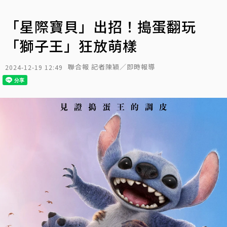
「星際寶貝」出招！搗蛋翻玩
「獅子王」狂放萌樣
聯合報 記者陳穎／即時報導
2024-12-19 12:49