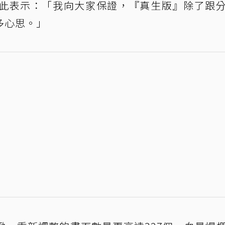
此表示：「我向大家保證，『真生版』除了跟
多心思。」