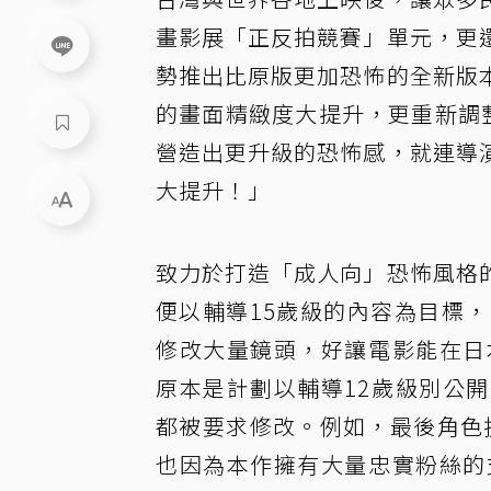
畫影展「正反拍競賽」單元，更
勢推出比原版更加恐怖的全新版
的畫面精緻度大提升，更重新調
營造出更升級的恐怖感，就連導
大提升！」
致力於打造「成人向」恐怖風格
便以輔導15歲級的內容為目標
修改大量鏡頭，好讓電影能在日
原本是計劃以輔導12歲級別公
都被要求修改。例如，最後角色
也因為本作擁有大量忠實粉絲的