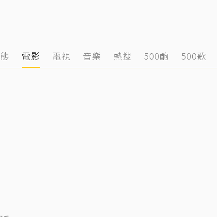
動態
電影
電視
音樂
熱搜
500齣
500歌