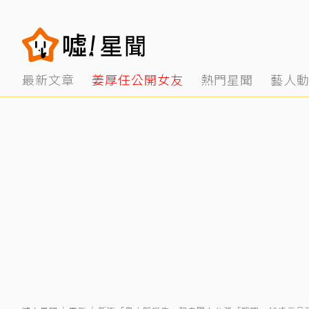
最新文章
姜厚任公開女友
熱門星聞
藝人