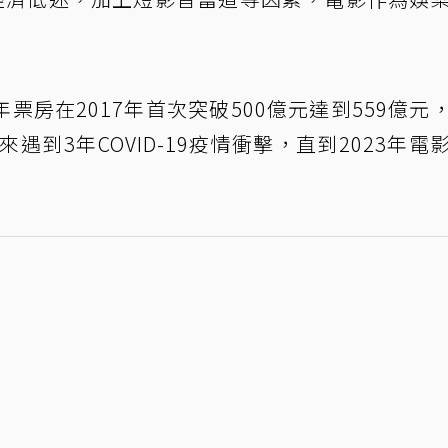
房在2017年首次突破500億元達到559億元
遇到3年COVID-19疫情衝擊，直到2023年電