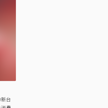
約新台
樂消費