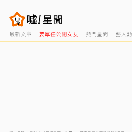
最新文章
姜厚任公開女友
熱門星聞
藝人