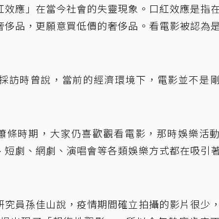
紅效應」在當今社會的失靈現象。口紅效應是指
奢侈品，更願意買低價的奢侈品。看電影被認為
採訪時曾說，當前的經濟環境下，電影並不是
大蕭條時期，大家仍喜歡觀看電影，那時娛樂活
、短劇、網劇、演唱會等各類娛樂方式都在吸引
研究員孫佳山說，疫情期間確立拍攝的影片很少