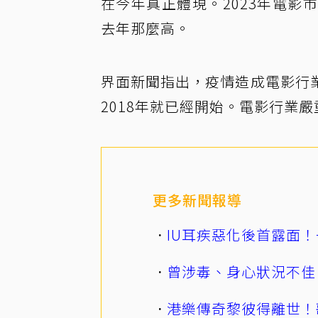
在今年真正體現。2023年電
去年那麼高。
界面新聞指出，疫情造成電影行
2018年就已經開始。電影行業
更多新聞報導
IU耳疾惡化後首露面！
曾涉毒、身心狀況不佳
港樂傳奇黎彼得離世！