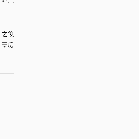
，之後
影票房