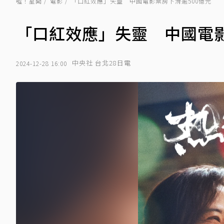
噓！星聞
電影
「口紅效應」失靈 中國電影票房下滑逾500億元
「口紅效應」失靈 中國電影
中央社 台北28日電
2024-12-28 16:00