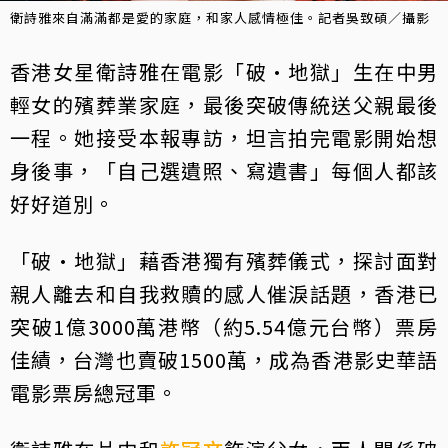
衛詩雅來自滿滿都是愛的家庭，和家人感情極佳。記者吳致碩／攝影
香港女星衛詩雅在電影「破·地獄」生在中男
輕女的殯葬業家庭，最後突破傳統送父親最後
一程。她接受本報專訪，坦言拍完電影開始想
身後事，「自己選遺照、寫遺書」每個人都該
好好道別。
「破·地獄」藉香港獨有殯葬儀式，探討面對
親人離去和自我救贖的感人催淚話題，香港已
突破1億3000萬港幣（約5.54億元台幣）票房
佳績，台灣也賣破1500萬，成為香港影史華語
電影票房總冠軍。