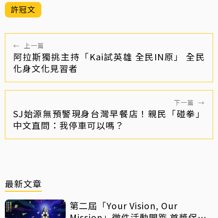
許冠文
←
上一篇
阿拉斯獨挑主持「Kai試英雄 全民IN原」 全民
化身文化見習者
下一篇
→
SJ始源無預警現身台灣早餐店！親民「碰拳」
中文直問：我停車可以嗎？
最新文章
第二屆「Your Vision, Our
Mission」徵件活動開跑 首獎保證