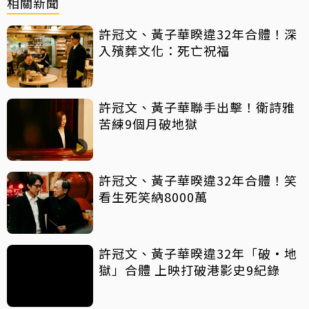
相關新聞
許冠文、黃子華睽違32年合體！深
入殯葬文化：死亡祝福
許冠文、黃子華聯手出擊！衛詩雅
苦練9個月破地獄
許冠文、黃子華暌違32年合體！笑
看生死笑納8000萬
許冠文、黃子華暌違32年「破·地
獄」合體 上映打破港影史9紀錄