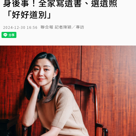
身後事！全家寫遺書、選遺照
「好好道別」
聯合報 記者陳穎／專訪
2024-12-30 16:56