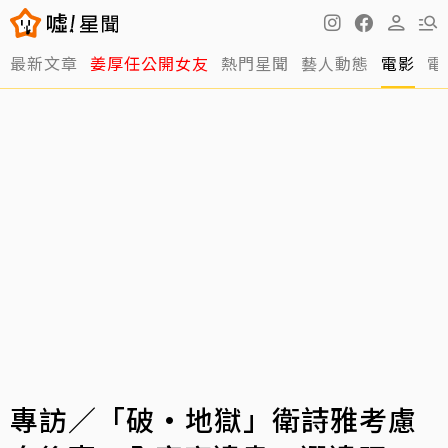
最新文章
姜厚任公開女友
熱門星聞
藝人動態
電影
電
專訪／「破·地獄」衛詩雅考慮