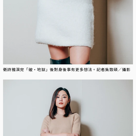
衛詩雅演完「破·地獄」後對身後事有更多想法。記者吳致碩／攝影