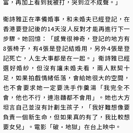
富，再加上看到我被打，哭到泣不成聲。」
衛詩雅正在準備婚事，和未婚夫已經登記，在
香港要登記後的14天沒人反對才能再進行下一
步驟。她回憶：「感覺很神奇，登記的地方有
8張椅子，有4張是登記結婚用，另外4張是登
記死亡，人生大事都是在一起。」衛詩雅已經
選好婚紗，但沒有讓未婚夫看，兩人默契十
足，如果拍戲情緒低落，會給她很大的空間，
也不會要求她一定要洗手作羹湯「我完全不
會，他也不行，連泡麵都不會用」。她也大方
坦言自己並沒有計劃生孩子，「我好難想像要
負責一個新生命，但如果真的有了，我比較想
要女兒」。電影「破·地獄」在台上映中。