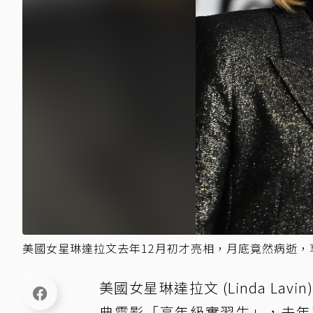
美國女星琳達拉文去年12月初才亮相，月底竟然病逝，享
美國女星琳達拉文 (Linda Lavi
典電影「高年級實習生」，去年12