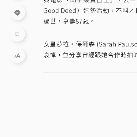
Good Deed）造勢活動，不
過世，享壽87歲。
女星莎拉·保爾森 (Sarah Pauls
哀悼，並分享曾經跟她合作時拍