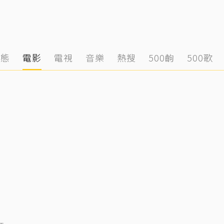
動態
電影
電視
音樂
熱搜
500齣
500歌