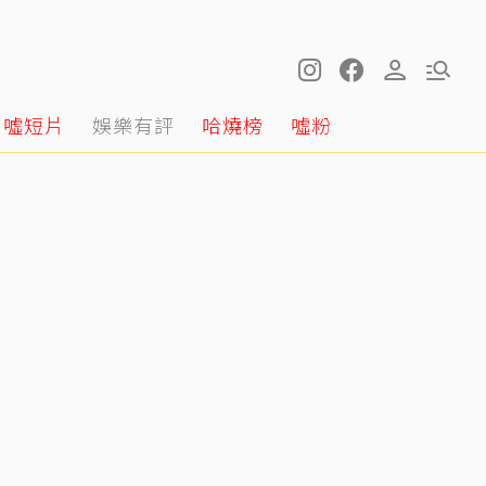
噓短片
娛樂有評
哈燒榜
噓粉