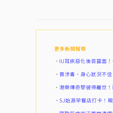
更多新聞報導
IU耳疾惡化後首露面！
曾涉毒、身心狀況不佳
港樂傳奇黎彼得離世！
SJ始源早餐店打卡！