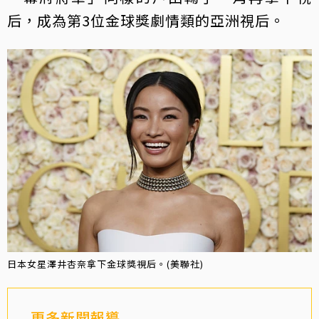
后，成為第3位金球獎劇情類的亞洲視后。
日本女星澤井杏奈拿下金球獎視后。(美聯社)
更多新聞報導