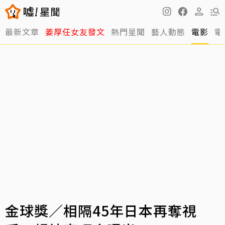
最新文章
姜厚任女友發文
熱門星聞
藝人動態
電影
電
金球獎／相隔45年日本再奪視