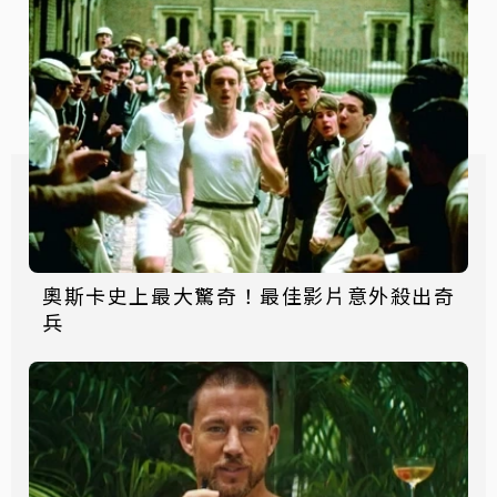
奧斯卡史上最大驚奇！最佳影片意外殺出奇
兵