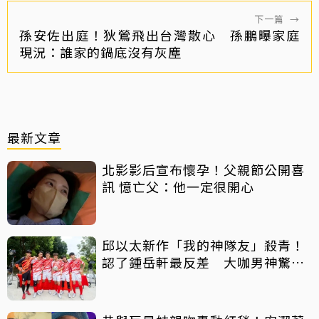
下一篇
→
孫安佐出庭！狄鶯飛出台灣散心 孫鵬曝家庭
現況：誰家的鍋底沒有灰塵
最新文章
北影影后宣布懷孕！父親節公開喜
訊 憶亡父：他一定很開心
邱以太新作「我的神隊友」殺青！
認了鍾岳軒最反差 大咖男神驚喜
客串