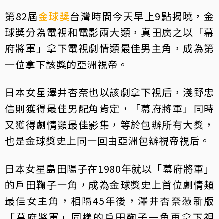
第82屆
金球獎
台灣時間今天早上9點揭曉，金
球獎分為電視和電影兩大類，真田廣之以「幕
府將軍」拿下電視劇情類最佳男主角，成為第
一位拿下該獎的亞洲視帝。
日本女星澤井杏奈也以該劇拿下視后，淺野忠
信則獲得最佳男配角肯定，「幕府將軍」同時
又獲得劇情類最佳影集，等於包辦所有大獎，
也是金球獎史上同一回由亞洲包辦視帝視后。
日本女星島田陽子在1980年就以「幕府將軍」
的戶田鞠子一角，成為金球獎史上首位劇情類
最佳女主角，相隔45年後，澤井杏奈憑新版
「幕府將軍」同樣的戶田鞠子一角再拿下視