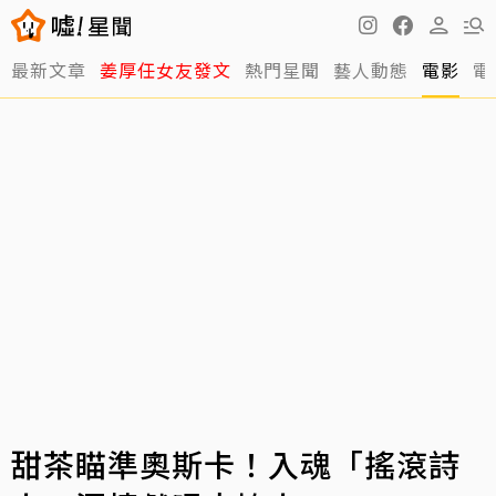
最新文章
姜厚任女友發文
熱門星聞
藝人動態
電影
電
甜茶瞄準奧斯卡！入魂「搖滾詩