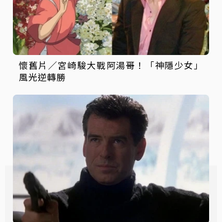
懷舊片／宮崎駿大戰阿湯哥！「神隱少女」
風光逆轉勝