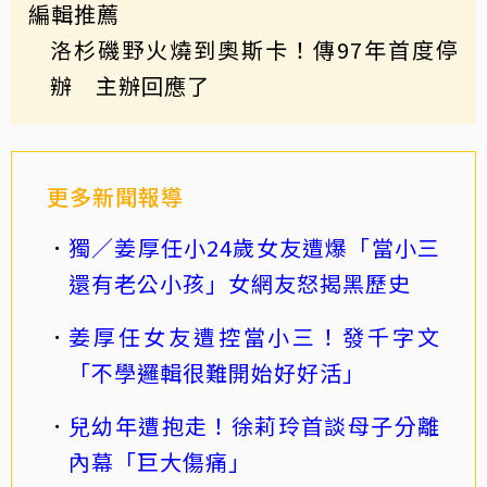
編輯推薦
洛杉磯野火燒到奧斯卡！傳97年首度停
辦 主辦回應了
更多新聞報導
獨／姜厚任小24歲女友遭爆「當小三
還有老公小孩」女網友怒揭黑歷史
姜厚任女友遭控當小三！發千字文
「不學邏輯很難開始好好活」
兒幼年遭抱走！徐莉玲首談母子分離
內幕「巨大傷痛」