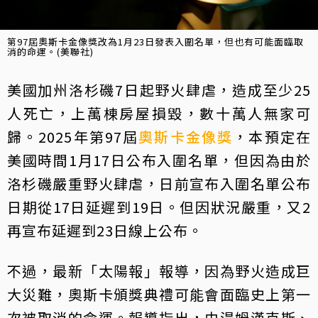
第97屆奧斯卡金像獎改為1月23日發表入圍名單，但也有可能面臨取
消的命運。(美聯社)
美國加州洛杉磯7日起野火肆虐，造成至少25
人死亡，上萬棟房屋損毀，數十萬人無家可
歸。2025年第97屆
奧斯卡
金像獎
，本預定在
美國時間1月17日公布入圍名單，但因為由於
洛杉磯嚴重野火肆虐，日前宣布入圍名單公布
日期從17日延遲到19日。但因狀況嚴重，又2
再宣布延遲到23日線上公布。
不過，最新「太陽報」報導，因為野火造成巨
大災難，奧斯卡頒獎典禮可能會面臨史上第一
次被取消的命運。報導指出，由湯姆漢克斯、