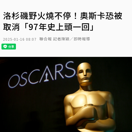
洛杉磯野火燒不停！奧斯卡恐被
取消「97年史上頭一回」
聯合報 記者陳穎／即時報導
2025-01-16 08:07