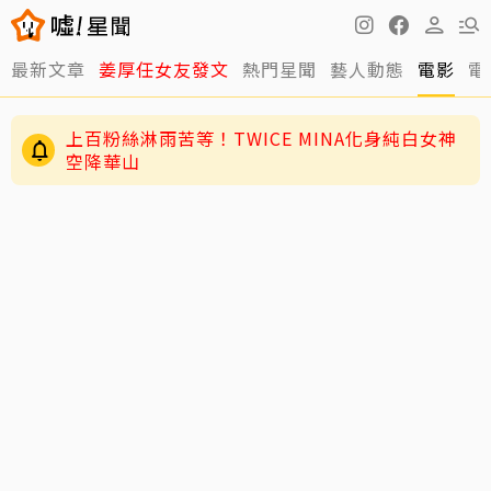
最新文章
姜厚任女友發文
熱門星聞
藝人動態
電影
電
上百粉絲淋雨苦等！TWICE MINA化身純白女神
空降華山