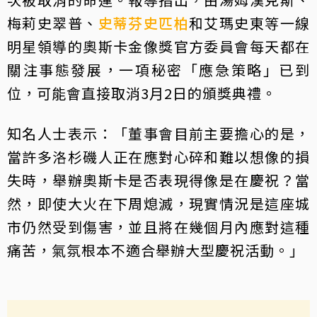
梅莉史翠普、
史蒂芬史匹柏
和艾瑪史東等一線
明星領導的奧斯卡金像獎官方委員會每天都在
關注事態發展，一項秘密「應急策略」已到
位，可能會直接取消3月2日的頒獎典禮。
知名人士表示：「董事會目前主要擔心的是，
當許多洛杉磯人正在應對心碎和難以想像的損
失時，舉辦奧斯卡是否表現得像是在慶祝？當
然，即使大火在下周熄滅，現實情況是這座城
市仍然受到傷害，並且將在幾個月內應對這種
痛苦，氣氛根本不適合舉辦大型慶祝活動。」