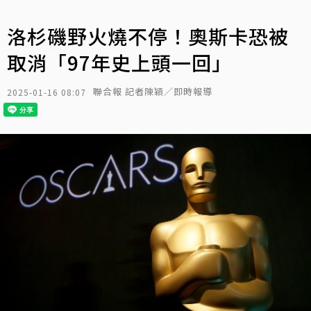
洛杉磯野火燒不停！奧斯卡恐被
取消「97年史上頭一回」
聯合報 記者陳穎／即時報導
2025-01-16 08:07