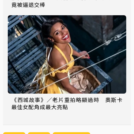
竟被逼退交棒
《西城故事》／老片重拍略顯過時 奧斯卡
最佳女配角成最大亮點