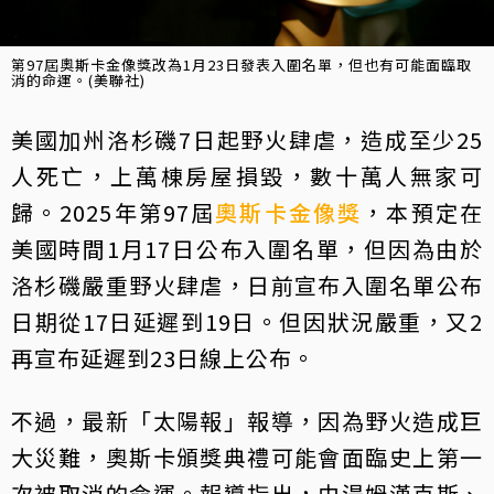
第97屆奧斯卡金像獎改為1月23日發表入圍名單，但也有可能面臨取
消的命運。(美聯社)
美國加州洛杉磯7日起野火肆虐，造成至少25
人死亡，上萬棟房屋損毀，數十萬人無家可
歸。2025年第97屆
奧斯卡
金像獎
，本預定在
美國時間1月17日公布入圍名單，但因為由於
洛杉磯嚴重野火肆虐，日前宣布入圍名單公布
日期從17日延遲到19日。但因狀況嚴重，又2
再宣布延遲到23日線上公布。
不過，最新「太陽報」報導，因為野火造成巨
大災難，奧斯卡頒獎典禮可能會面臨史上第一
次被取消的命運。報導指出，由湯姆漢克斯、