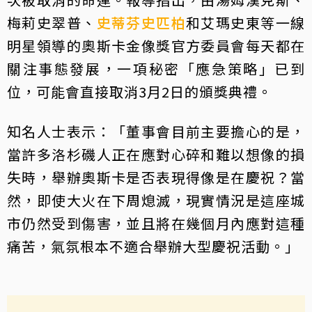
梅莉史翠普、
史蒂芬史匹柏
和艾瑪史東等一線
明星領導的奧斯卡金像獎官方委員會每天都在
關注事態發展，一項秘密「應急策略」已到
位，可能會直接取消3月2日的頒獎典禮。
知名人士表示：「董事會目前主要擔心的是，
當許多洛杉磯人正在應對心碎和難以想像的損
失時，舉辦奧斯卡是否表現得像是在慶祝？當
然，即使大火在下周熄滅，現實情況是這座城
市仍然受到傷害，並且將在幾個月內應對這種
痛苦，氣氛根本不適合舉辦大型慶祝活動。」