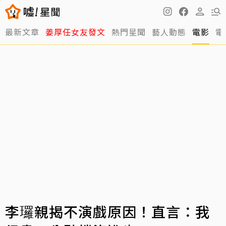
最新文章
姜厚任女友發文
熱門星聞
藝人動態
電影
電
李㼈親揭不演戲原因！直言：我