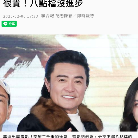
很貴！八點檔沒進步
聯合報 記者陳穎／即時報導
2025-02-06 17:33
李㼈出席電影「突破三千米的泳氣」電影記者會，分享不演八點檔的