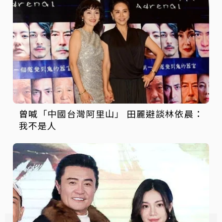
曾喊「中國台灣阿里山」 田麗避談林依晨：
我不是人