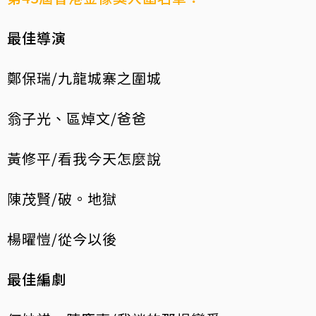
最佳導演
鄭保瑞/九龍城寨之圍城
翁子光、區焯文/爸爸
黃修平/看我今天怎麼說
陳茂賢/破。地獄
楊曜愷/從今以後
最佳編劇