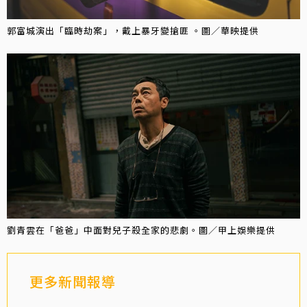
郭富城演出「臨時劫案」，戴上暴牙變搶匪 。圖／華映提供
劉青雲在「爸爸」中面對兒子殺全家的悲劇。圖／甲上娛樂提供
更多新聞報導