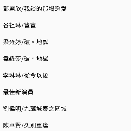
鄧麗欣/我談的那場戀愛
谷祖琳/爸爸
梁雍婷/破。地獄
韋羅莎/破。地獄
李琳琳/從今以後
最佳新演員
劉偉明/九龍城寨之圍城
陳卓賢/久別重逢