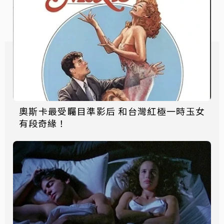
奧斯卡最受矚目準影后 和台灣紅極一時玉女
有段奇緣！