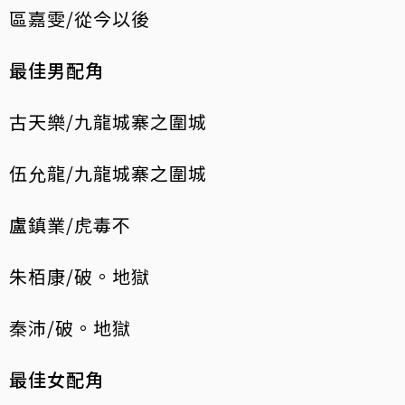
區嘉雯/從今以後
最佳男配角
古天樂/九龍城寨之圍城
伍允龍/九龍城寨之圍城
盧鎮業/虎毒不
朱栢康/破。地獄
秦沛/破。地獄
最佳女配角