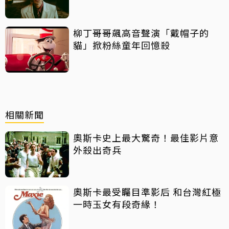
柳丁哥哥飆高音聲演「戴帽子的
貓」掀粉絲童年回憶殺
相關新聞
奧斯卡史上最大驚奇！最佳影片意
外殺出奇兵
奧斯卡最受矚目準影后 和台灣紅極
一時玉女有段奇緣！