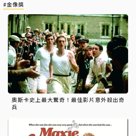
#金像獎
奧斯卡史上最大驚奇！最佳影片意外殺出奇
兵