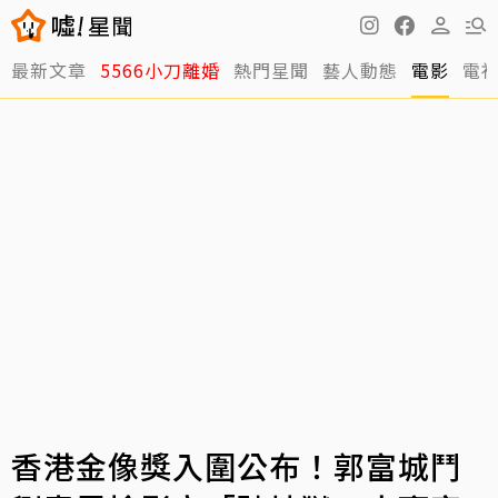
最新文章
5566小刀離婚
熱門星聞
藝人動態
電影
電
香港金像獎入圍公布！郭富城鬥