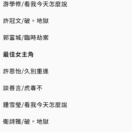
游學修/看我今天怎麼說
許冠文/破。地獄
郭富城/臨時劫案
最佳女主角
許恩怡/久別重逢
談善言/虎毒不
鍾雪瑩/看我今天怎麼說
衛詩雅/破。地獄