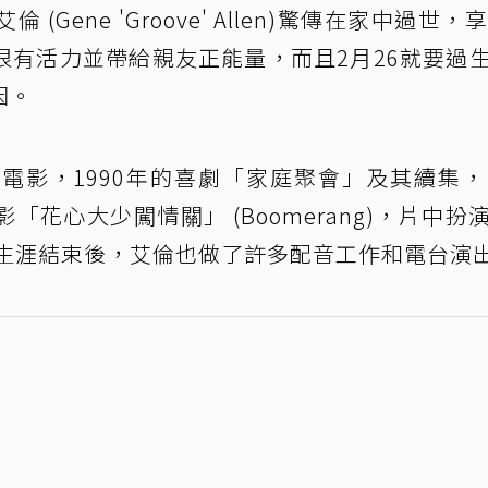
ene 'Groove' Allen)驚傳在家中過世，享
很有活力並帶給親友正能量，而且2月26就要過
因。
影，1990年的喜劇「家庭聚會」及其續集，1
花心大少闖情關」 (Boomerang)，片中扮
影生涯結束後，艾倫也做了許多配音工作和電台演