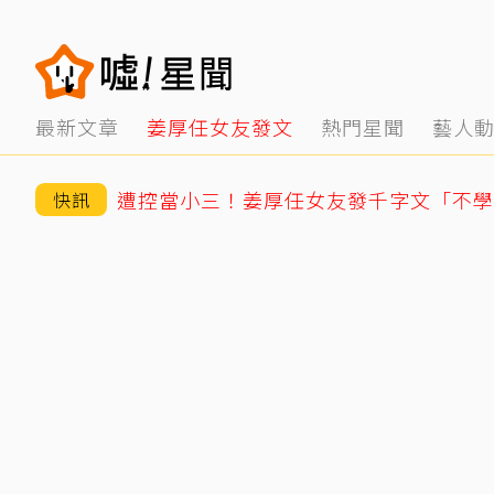
最新文章
姜厚任女友發文
熱門星聞
藝人
快訊