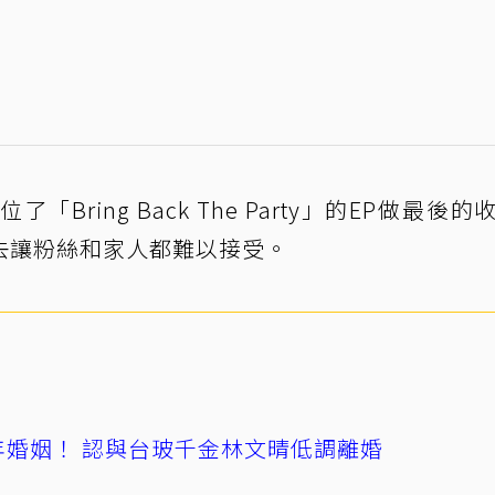
ring Back The Party」的EP做最後的
去讓粉絲和家人都難以接受。
4年婚姻！ 認與台玻千金林文晴低調離婚