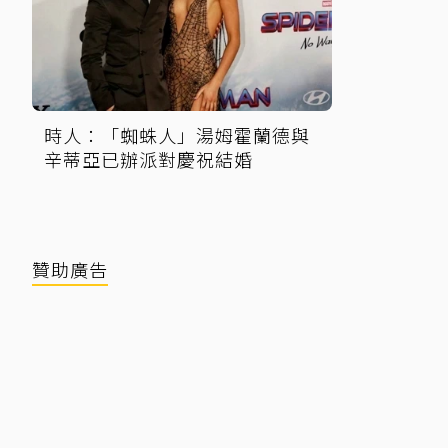
時人：「蜘蛛人」湯姆霍蘭德與
辛蒂亞已辦派對慶祝結婚
贊助廣告