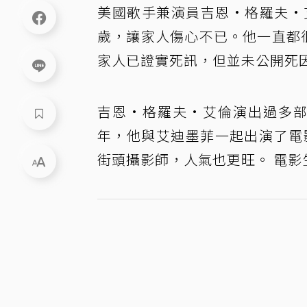
美國歌手兼演員吉恩·格羅夫·艾倫 (G
歲，讓家人傷心不已。他一直都
家人已證實死訊，但並未公開死
吉恩·格羅夫·艾倫演出過多部電
年，他與艾迪墨菲一起出演了電影「
街頭攝影師，人氣也更旺。 電