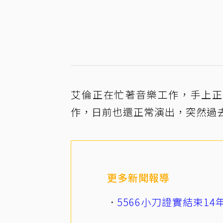
艾倫正在忙著音樂工作，手上正位了「B
作，日前也還正常演出，突然過
更多新聞報導
5566小刀證實結束1