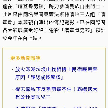
達在「嘻蓋骨男孩」跨刀參演民族自由鬥士，
此片是由同名樂團貝爾法斯特嘻哈三人組「嘻
蓋骨」本尊親自演出的傳記電影，已在國際間
各大影展廣受好評！電影「嘻蓋骨男孩」預計
於今年在台上映。
更多新聞報導
放火澎湖垃圾山找相機！民宿曝丟棄
原因「誤認成按摩棒」
權志龍私下反差萌藏不住！霸總遇大
聲公秒變乖兒子