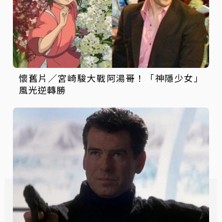
懷舊片／宮崎駿大戰阿湯哥！「神隱少女」
風光逆轉勝