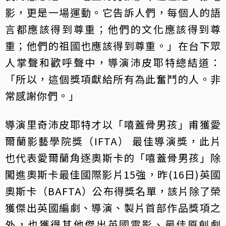
影，更是一場運動。它告訴人們，每個人的語
言都應該得到尊重；他們的文化應該得到尊
重；他們的祖國也應該得到尊重。」在台下眾
人掌聲和歡呼聲中，導演沛皮耶特總結道：
「所以，這個獎項獻給所有為此奮鬥的人。非
常感謝你們。」
導演里奇沛皮耶特才以「嘻蓋骨男孩」甫獲愛
爾蘭影藝學院獎（IFTA） 最佳導演獎，此片
也代表愛爾蘭角逐奧斯卡的「嘻蓋骨男孩」除
闖進奧斯卡最佳國際影片15強，昨(16日)英國
奧斯卡（BAFTA）公布得獎名單，該片除了榮
獲傑出英國編劇、導演、製片首部作品獎項之
外，也獲得其他傑出英國電影、最佳原創劇