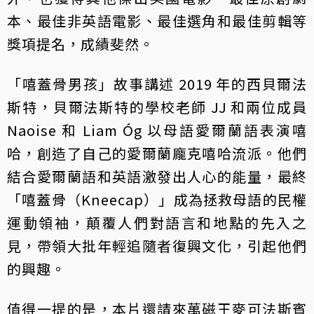
本、最佳非英語電影、最佳選角和最佳剪輯等
獎項提名，成績斐然。
「嘻蓋骨男孩」故事講述 2019 年的西貝爾法
斯特，貝爾法斯特的學校老師 JJ 和兩位成員
Naoise 和 Liam Óg 以母語愛爾蘭語表演嘻
哈，創造了自己的愛爾蘭龐克嘻哈流派。他們
結合愛爾蘭語和英語激發出人心的能量，最終
「嘻蓋骨（Kneecap）」成為拯救母語的民權
運動領袖，顛覆人們對語言和地點的先入之
見，帶領大批年輕追隨者復興文化，引起他們
的興趣。
值得一提的是，本片還請來萬磁王麥可法斯賓