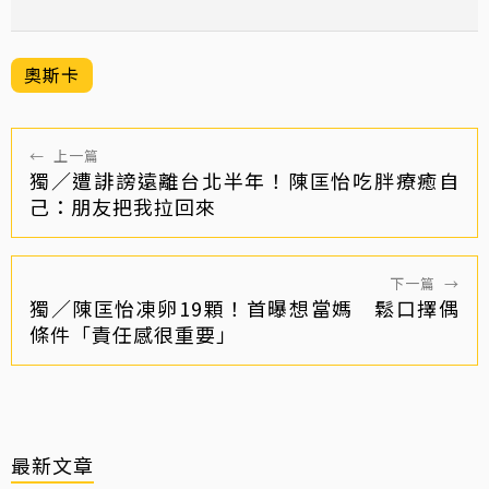
奧斯卡
←
上一篇
獨／遭誹謗遠離台北半年！陳匡怡吃胖療癒自
己：朋友把我拉回來
下一篇
→
獨／陳匡怡凍卵19顆！首曝想當媽 鬆口擇偶
條件「責任感很重要」
最新文章