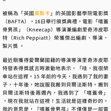
被稱為「英國
奧斯卡
」的英國影藝學院電影獎
（BAFTA），16日舉行頒獎典禮，電影「嘻蓋
骨男孩」（Kneecap）導演兼編劇里奇沛皮耶
特（Rich Peppiatt）榮獲傑出編劇、導演、
製片獎 。
最近剛獲得愛爾蘭國籍的導演導演里奇沛皮耶
特發表得獎感言時激動地表示，「哇，我很榮
幸站在這裡。15 年前的今天，我遇到了我的妻
子，十年後，她說服我搬到貝爾法斯特。搬到
貝爾法斯特後兩週內，我遇到了 「嘻蓋骨」
，現在我就站在這裡！生活就是這樣奇妙的。
我的意思是，『嘻蓋骨男孩』不僅僅是一部電