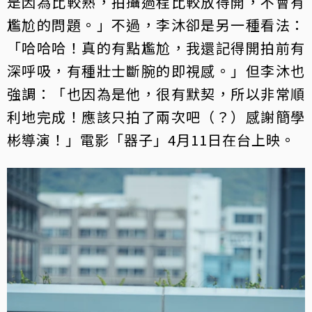
是因為比較熟，拍攝過程比較放得開，不會有
尷尬的問題。」不過，李沐卻是另一種看法：
「哈哈哈！真的有點尷尬，我還記得開拍前有
深呼吸，有種壯士斷腕的即視感。」但李沐也
強調：「也因為是他，很有默契，所以非常順
利地完成！應該只拍了兩次吧（？）感謝簡學
彬導演！」電影「器子」4月11日在台上映。