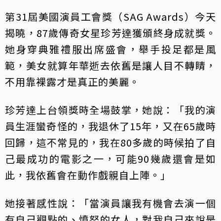
第31屆美國演員工會獎（SAG Awards）今天
揭曉，87歲傳奇女星珍芳達獲頒終身成就獎。
她身穿典雅禮服出席盛會，舉手投足都是風
範，美女就算年華逝去依舊是讓人目不轉睛，
不用靠裸露才是真正的美麗。
珍芳達上台領獎時全場鼓掌，她說：「我的演
員生涯蠻奇怪的，我退休了15年，又在65歲時
回歸，這不常見的，我在80多歲的時候拍了自
己最成功的電影之一，可能90幾歲還會是如
此，我依舊會在動作戲親自上陣。」
她接著感性說：「當演員讓我有機會去演一個
有自己觀點的、憤怒的女人，對我自己來說是