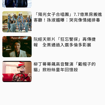
映
「陽光女子合唱團」7.7億票房搬進
客廳！孫淑媚曝：哭完像情緒排毒
阮經天新片「狂忘警探」再傳捷
報 全票通過入選多倫多影展
柳丁哥哥飆高音聲演「戴帽子的
貓」掀粉絲童年回憶殺