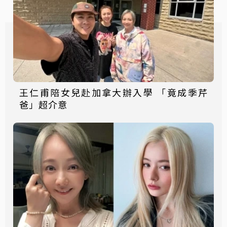
王仁甫陪女兒赴加拿大辦入學 「竟成季芹
爸」超介意