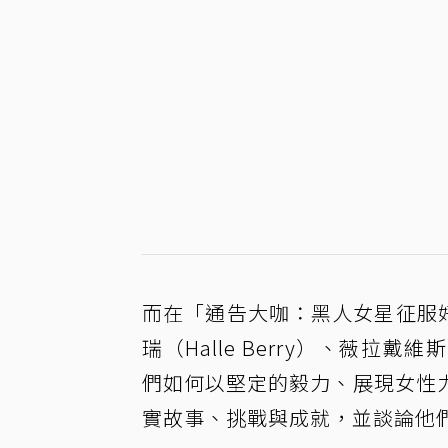
而在「通告大咖：黑人女星征服好萊塢
瑞（Halle Berry）、薇拉戴
們如何以堅定的毅力、展現女性
實故事、挑戰與成就，並談論他