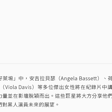
」中，安吉拉貝瑟（Angela Bassett）、
維斯（Viola Davis）等多位傑出女性將在紀錄片中
力量並在影壇脫穎而出。這些巨星將大方分享他
們對黑人演員未來的展望。