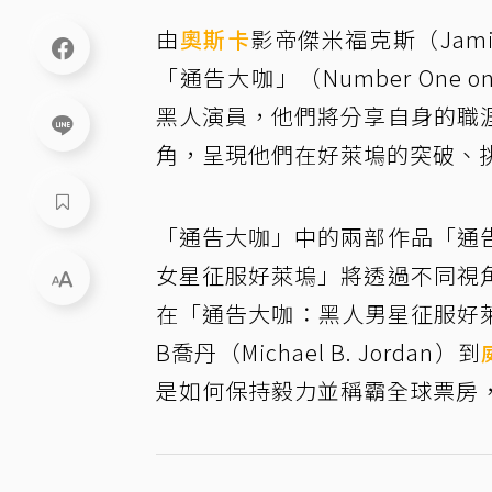
由
奧斯卡
影帝傑米福克斯（Jamie
「通告大咖」（Number One o
黑人演員，他們將分享自身的職
角，呈現他們在好萊塢的突破、
「通告大咖」中的兩部作品「通
女星征服好萊塢」將透過不同視
在「通告大咖：黑人男星征服好萊塢
B喬丹（Michael B. Jordan）到
是如何保持毅力並稱霸全球票房