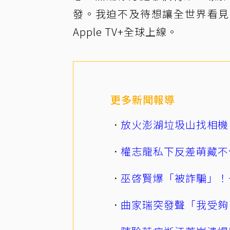
發。我迫不及待想讓全世界看見
Apple TV+全球上線。
更多新聞報導
放火澎湖垃圾山找相機
權志龍私下反差萌藏不
巫啓賢爆「被詐騙」！
曲家瑞突發聲「我受夠