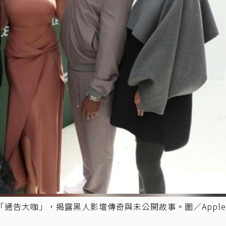
告大咖」，揭露黑人影壇傳奇與未公開故事。圖／Apple 