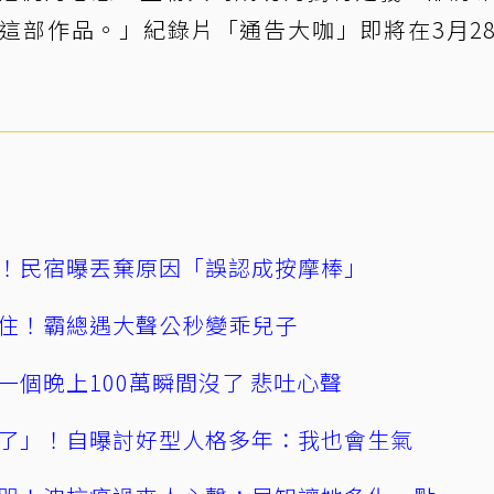
這部作品。」紀錄片「通告大咖」即將在3月2
！民宿曝丟棄原因「誤認成按摩棒」
住！霸總遇大聲公秒變乖兒子
一個晚上100萬瞬間沒了 悲吐心聲
了」！自曝討好型人格多年：我也會生氣