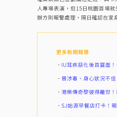
人專場表演，但15日桃園首場
辦方則報警處理，隔日確認在家
更多新聞報導
IU耳疾惡化後首露面！
曾涉毒、身心狀況不佳
港樂傳奇黎彼得離世！
SJ始源早餐店打卡！