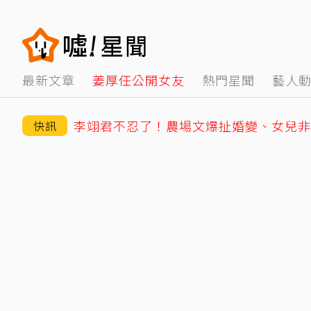
最新文章
姜厚任公開女友
熱門星聞
藝人
快訊