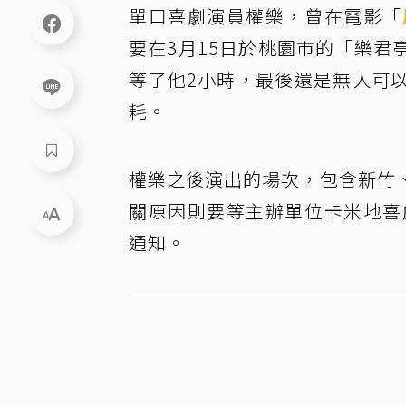
單口喜劇演員權樂，曾在電影「
要在3月15日於桃園市的「樂
等了他2小時，最後還是無人可
耗。
權樂之後演出的場次，包含新竹
關原因則要等主辦單位卡米地喜
通知。