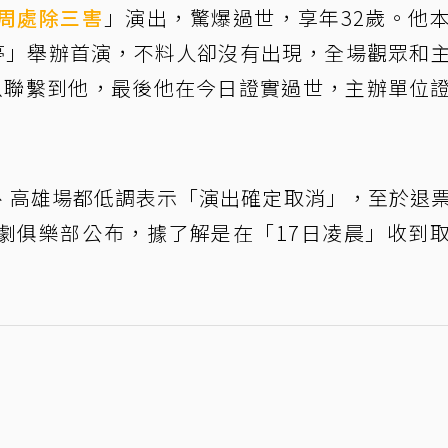
周處除三害
」演出，驚爆過世，享年32歲。他
君亭」舉辦首演，不料人卻沒有出現，全場觀眾和
以聯繫到他，最後他在今日證實過世，主辦單位
、高雄場都低調表示「演出確定取消」，至於退
劇俱樂部公布，據了解是在「17日凌晨」收到