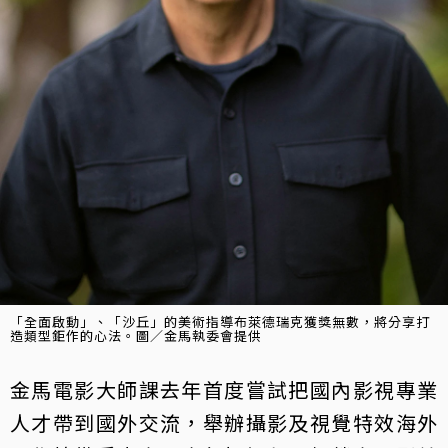
「全面啟動」、「沙丘」的美術指導布萊德瑞克獲獎無數，將分享打
造類型鉅作的心法。圖／金馬執委會提供
金馬電影大師課去年首度嘗試把國內影視專業
人才帶到國外交流，舉辦攝影及視覺特效海外