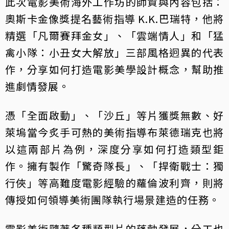
此次電影美術海外工作坊的師資與內容包括：
奧斯卡金像獎提名藝術指導 K.K.巴瑞特，他將
精選「凡爾賽拜金女」、「雲端情人」和「猛
禽小隊：小丑女大解放」三部風格迥異的代表
作，分享如何打造電影美學設計概念，幫助推
進劇情發展。
憑「全面啟動」、「沙丘」等片獲獎無數、好
萊塢當今炙手可熱的美術指導布萊德瑞克也將
以這兩部片為例，深度分享如何打造類型鉅
作。擁有製作「驚奇隊長」、「捍衛戰士：獨
行俠」等高難度電影經驗的蘿倫波利齊，則將
傳授如何領導美術團隊執行場景建造的任務。
電影美術隨著各種類型片的蓬勃發展，分工也