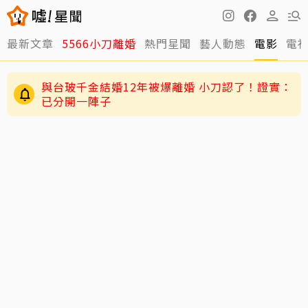
最新文章
5566小刀離婚
熱門星聞
藝人動態
電影
電
與台玻千金結婚12年被爆離婚 小刀認了！證實：
已分開一陣子