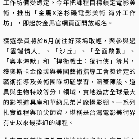
工作坊備受肯定。今年把課程目標鎖定電影美
術，推出「金馬X洛杉磯電影美術 海外工作
坊」，即起於金馬官網頁面開放報名。
獲選學員將於6月前往好萊塢取經，與參與過
「雲端情人」、「沙丘」、「全面啟動」、
「奧本海默」和「捍衛戰士：獨行俠」等片，
獲奧斯卡金像獎與美國藝術指導工會獎肯定的
藝術指導及美術團隊切磋學習，涵蓋陳設、道
具與生物特效等分工領域，實地造訪全球最大
的影視道具庫和華納兄弟片廠攝影棚。一系列
扎實課程與頂尖師資，堪稱是台灣電影美術界
有史以來最夢幻的課程。