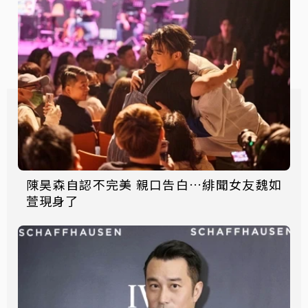
陳昊森自認不完美 親口告白…緋聞女友魏如
萱現身了