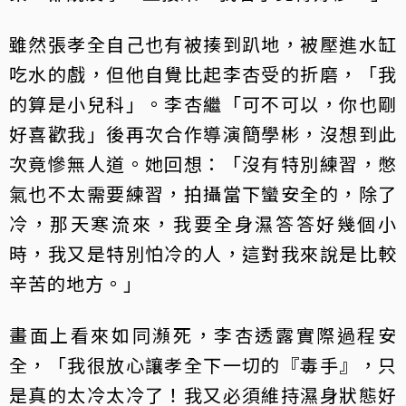
雖然張孝全自己也有被揍到趴地，被壓進水缸
吃水的戲，但他自覺比起李杏受的折磨，「我
的算是小兒科」。李杏繼「可不可以，你也剛
好喜歡我」後再次合作導演簡學彬，沒想到此
次竟慘無人道。她回想：「沒有特別練習，憋
氣也不太需要練習，拍攝當下蠻安全的，除了
冷，那天寒流來，我要全身濕答答好幾個小
時，我又是特別怕冷的人，這對我來說是比較
辛苦的地方。」
畫面上看來如同瀕死，李杏透露實際過程安
全，「我很放心讓孝全下一切的『毒手』，只
是真的太冷太冷了！我又必須維持濕身狀態好