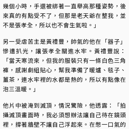
幾個小時，手還被綁著一直舉高那種姿勢，後
來真的有點受不了，但那是老天爺在整我，並
不是張孝全，所以也不會生氣啦。」
另一受虐苦主是黃禮豐，帥氣的他在「器子」
慘遭扒光，讓張孝全關進水牢。黃禮豐說：
「當天寒流來，但我的服裝只有一條白色三角
褲，感謝劇組貼心，幫我準備了暖爐、毯子、
薑茶，連水牢裡的水都是熱的，所以有點像在
泡三溫暖。」
他片中被淹到滅頂，情況驚險，他透露：「拍
攝滅頂畫面時，我必須想辦法讓自己待在鏡頭
裡，撐著牆壁不讓自己浮起來。在憋一口氣的