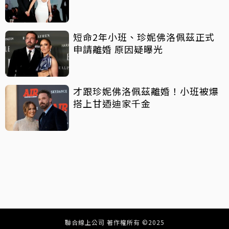
短命2年小班、珍妮佛洛佩茲正式
申請離婚 原因疑曝光
才跟珍妮佛洛佩茲離婚！小班被爆
搭上甘迺迪家千金
聯合線上公司 著作權所有 ©2025