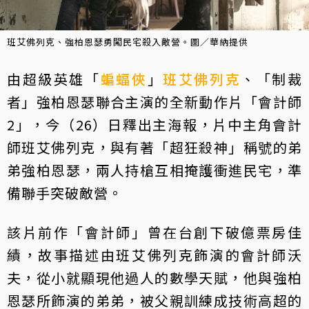
班艾佛列克、強柏恩瑟勇闖民宅殺入敵營。圖／華納提供
由超級英雄「
蝙蝠俠
」
班艾佛列克
、「制裁
者」強柏恩瑟聯合主演的全新動作片「會計師
2」，今（26）日釋出主海報，片中主角會計
師班艾佛列克，與有著「超狂殺神」稱號的弟
弟強柏恩瑟，兩人持槍互相掩護衝進民宅，準
備聯手突破敵營。
該片前作「會計師」曾在台創下破億票房佳
績，故事描述由班艾佛列克飾演的會計師沃
夫，從小就顯現他過人的數學天賦，他與強柏
恩瑟所飾演的弟弟，被父親訓練成技術高超的