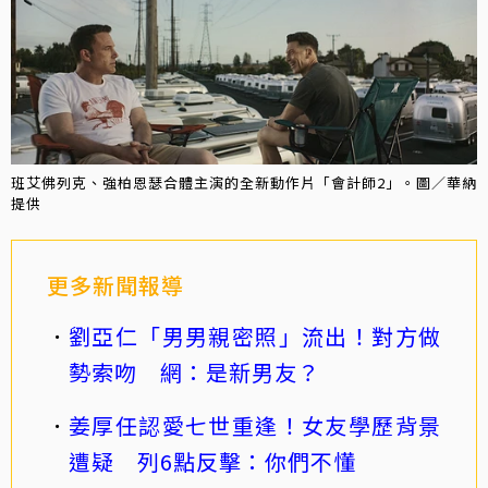
班艾佛列克、強柏恩瑟合體主演的全新動作片「會計師2」。圖／華納
提供
更多新聞報導
劉亞仁「男男親密照」流出！對方做
勢索吻 網：是新男友？
姜厚任認愛七世重逢！女友學歷背景
遭疑 列6點反擊：你們不懂