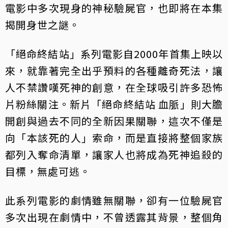
電影中多次現身的神秘驗屍官，也即將在本集
揭開身世之謎。
「絕命終結站」系列電影自2000年首集上映以
來，就靠著完全出乎預料的各種離奇死法，讓
人不禁讚嘆死神的創意，在全球吸引許多恐怖
片粉絲關注。新片「絕命終結站 血脈」則大膽
開創與過去不同的全新因果關聯，這次不僅是
向「本該死的人」索命，而是直接將整個家族
都列入奪命清單，讓家人也將成為死神追殺的
目標，無處可逃。
此系列電影的劇情雖無關聯，卻有一位驗屍官
多次出現在劇情中，不曾透露其背景，整個角