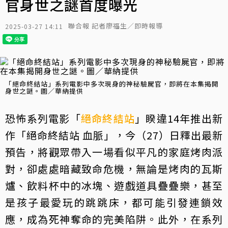
官身世之謎首度曝光
聯合報 記者廖福生／即時報導
2025-03-27 14:11
「絕命終結站」系列電影中多次現身的神秘驗屍官，即將在本集揭開
身世之謎。圖／華納提供
恐怖系列電影「
絕命終結站
」睽違14年推出新
作「絕命終結站 血脈」，今（27）日釋出最新
預告，將觀眾帶入一場看似平凡的家庭烤肉派
對，卻處處暗藏致命危機，無論是烤肉的瓦斯
爐、飲料杯中的冰塊、遊戲道具疊疊樂，甚至
是孩子最愛玩的跳跳床，都可能引發連鎖效
應，成為死神奪命的完美陷阱。此外，在系列