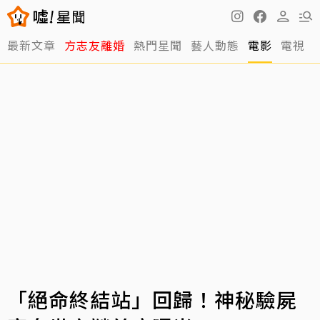
最新文章
方志友離婚
熱門星聞
藝人動態
電影
電視
「絕命終結站」回歸！神秘驗屍