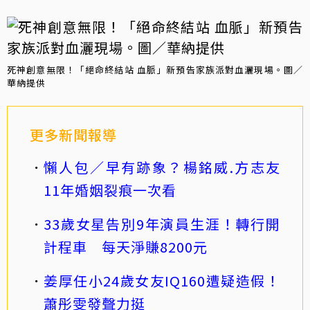
死神創意無限！「絕命終結站 血脈」新預告家族派對血灑現場。圖／
華納提供
更多新聞報導
懶人包／早有跡象？楊銘威.方志友
11年婚姻裂痕一次看
33歲女星告別9年演員生涯！轉行開
計程車 每天淨賺8200元
姜厚任小24歲女友IQ160遭疑造假！
蕭彤雯發聲力挺