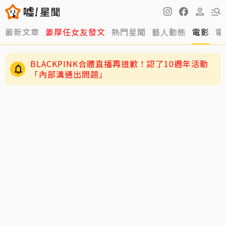
最新文章
姜厚任女友發文
熱門星聞
藝人動態
電影
電
BLACKPINK合體直播再道歉！認了10週年活動
「內部溝通出問題」