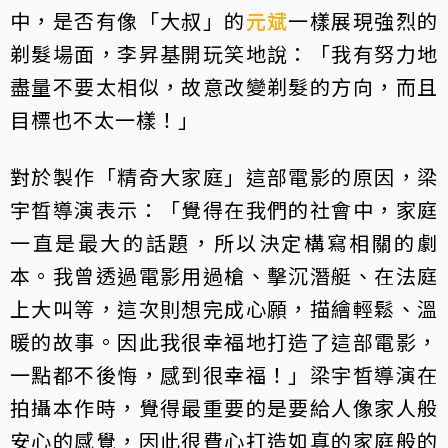
中，是否有像「大叔」的
元斌
一樣展現強烈的
剃髮場面，李昇基開玩笑地說：「我有努力地
盡量不要太相似，故意改變剃髮的方向，而且
目標也不太一樣！」
對於製作「精奇大家庭」這部電影的原因，梁
宇晳導演表示：「覺得在我們的社會中，家庭
一直是最大的話題，所以決定構寫相關的劇
本。我曾透過電影用過槍、擊沉潛艇、在法庭
上大叫等，這次則想完成心願，描繪輕鬆、溫
暖的故事。因此我很幸福地打造了這部電影，
一點都不後悔，感到很幸福！」梁宇晳導演在
拍攝本作時，覺得最重要的是要給人像家人般
安心的感覺，因此很費心打造如真的家庭般的