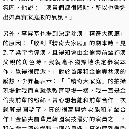
氛圍，他說：「演員們都很體貼，所以也營造
出如真實家庭般的氣氛。」
另外，李昇基也提到決定參演「精奇大家庭」
的原因：「收到『精奇大家庭』的劇本時，見
到了梁宇晳導演，且得知會由金倫奭前輩飾演
父親的角色時，我就毫不猶豫地決定參演本
作，覺得很感激。」對於首度和金倫奭共演的
感想，李昇基表示：「『精奇大家庭』的拍攝
現場對我而言就像教育現場一樣，我一直是金
倫奭前輩的粉絲，曾心想若能和前輩合作一次
就算是圓夢了，真的很高興這次能和前輩合
作！金倫奭前輩是韓國演技最好的演員之一，
和前輩共演的過程中獲益良多，真的感到很榮