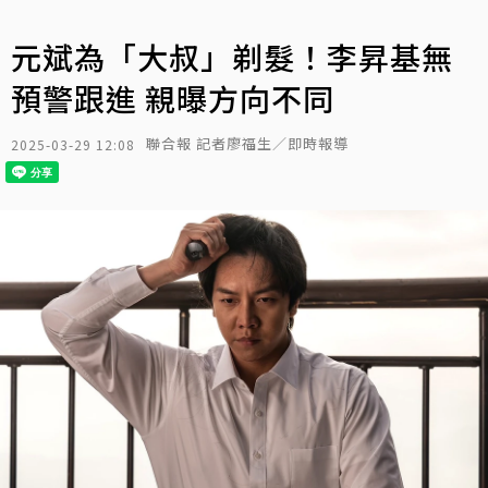
元斌為「大叔」剃髮！李昇基無
預警跟進 親曝方向不同
聯合報 記者廖福生／即時報導
2025-03-29 12:08