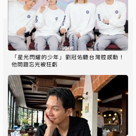
「星光閃耀的少年」劉冠佑聽台灣腔感動！
他問題忘光被狂虧