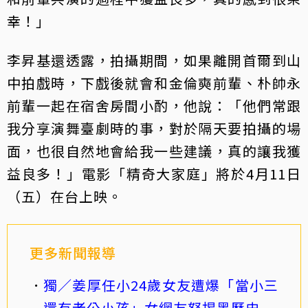
幸！」
李昇基還透露，拍攝期間，如果離開首爾到山
中拍戲時，下戲後就會和金倫奭前輩、朴帥永
前輩一起在宿舍房間小酌，他說：「他們常跟
我分享演舞臺劇時的事，對於隔天要拍攝的場
面，也很自然地會給我一些建議，真的讓我獲
益良多！」電影「精奇大家庭」將於4月11日
（五）在台上映。
更多新聞報導
獨／姜厚任小24歲女友遭爆「當小三
還有老公小孩」女網友怒揭黑歷史