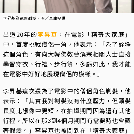
李昇基為電影剃髮。圖／車庫提供
出道20年的
李昇基
，在電影「精奇大家庭」
中，首度挑戰僧侶一角，他表示：「為了詮釋
這個角色，有向大韓佛教曹溪宗相關人士直接
學習穿衣、行禮、步行等，多虧如此，我才能
在電影中好好地展現僧侶的模樣。」
李昇基這次還為了電影中的僧侶角色剃髮，他
表示：「其實我對剃髮沒有什麼壓力，但頭髮
長度比想像中更短，在拍攝期間因為還有其他
行程，所以在那3到4個月期間有需要時也會戴
著假髮。」李昇基也被問到在「精奇大家庭」