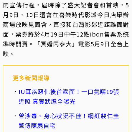
鬧宣傳行程，屆時除了盛大記者會和首映，5
月9日、10日還會在喜樂時代影城今日店舉辦
兩場放映見面會，直接和台灣影迷近距離面對
面，票券將於4月19日中午12點ibon售票系統
準時開賣。「冥婚鬧泰大」電影5月9日全台上
映。
更多新聞報導
IU耳疾惡化後首露面！一口氣曬19張
近照 真實狀態全曝光
曾涉毒、身心狀況不佳！網紅裴仁圭
驚傳陳屍自宅