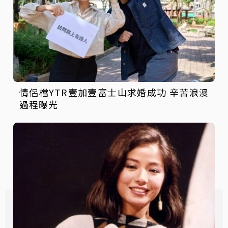
情侶檔YTR壹加壹富士山求婚成功 辛苦浪漫
過程曝光