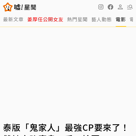
最新文章
姜厚任公開女友
熱門星聞
藝人動態
電影
電
泰版「鬼家人」最強CP要來了！