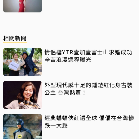
相關新聞
情侶檔YTR壹加壹富士山求婚成功
辛苦浪漫過程曝光
外型現代感十足的鍾楚紅化身古裝
公主 台灣熱賣！
經典蝙蝠俠紅遍全球 偏偏在台灣慘
跌一大跤