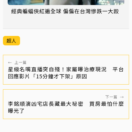
經典蝙蝠俠紅遍全球 偏偏在台灣慘跌一大跤
超人
←
上一篇
星級名嘴直播突自殘！家屬曝治療現況 平台
回應影片「15分鐘才下架」原因
下一篇
→
李銘順演凶宅店長藏最大祕密 買房最怕什麼
曝光了