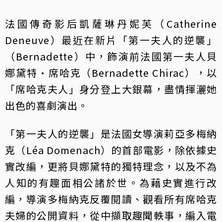
法國傳奇影后凱薩琳丹妮芙（Catherine
Deneuve）最近在新片「第一夫人的逆襲」
（Bernadette）中，飾演前法國第一夫人貝
娜黛特·席哈克（Bernadette Chirac），以
「席哈克夫人」身分登上大銀幕，盡情揮灑她
出色的喜劇演出。
「第一夫人的逆襲」是法國女導演莉亞多梅納
克（Léa Domenach）的首部電影，除依據史
實改編，更將貝娜黛特的獨特理念，以及不為
人知的有趣面相公諸於世。為藉史實進行改
編，導演多梅納克反覆閱讀、觀看所有席哈克
夫婦的公開資料，從中擷取趣聞軼事，編入電