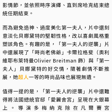
影情節，並依照時序演繹、直到席哈克結束總
統任期結束。
而為避免造神、過度美化第一夫人，片中還刻
意淡化貝娜黛特的堅韌性格，改以喜劇風格重
塑該角色。有趣的是，「第一夫人的逆襲」片
中還展現了「時尚老佛爺」卡爾拉格斐（奧利
維耶布萊特曼Olivier Breitman 飾）與「第一
夫人」貝娜黛特的好交情，隨著劇情不斷推
展，她
超人
一等的時尚品味也展現無遺。
值得一提的是，「第一夫人的逆襲」片中還難
得將法國總統官邸「愛麗舍宮」呈現在大銀幕
上。導演多梅納克除在凡爾賽宮