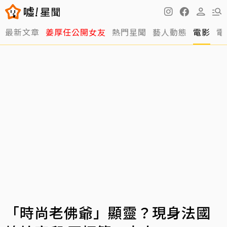
最新文章
姜厚任公開女友
熱門星聞
藝人動態
電影
電
「時尚老佛爺」顯靈？現身法國