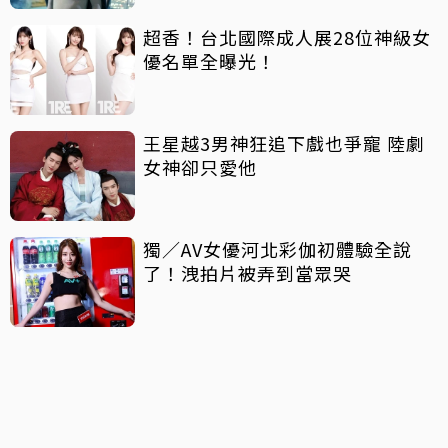
超香！台北國際成人展28位神級女
優名單全曝光！
王星越3男神狂追下戲也爭寵 陸劇
女神卻只愛他
獨／AV女優河北彩伽初體驗全說
了！洩拍片被弄到當眾哭