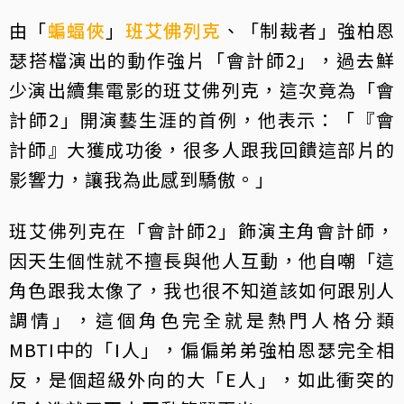
由「
蝙蝠俠
」
班艾佛列克
、「制裁者」強柏恩
瑟搭檔演出的動作強片「會計師2」，過去鮮
少演出續集電影的班艾佛列克，這次竟為「會
計師2」開演藝生涯的首例，他表示：「『會
計師』大獲成功後，很多人跟我回饋這部片的
影響力，讓我為此感到驕傲。」
班艾佛列克在「會計師2」飾演主角會計師，
因天生個性就不擅長與他人互動，他自嘲「這
角色跟我太像了，我也很不知道該如何跟別人
調情」，這個角色完全就是熱門人格分類
MBTI中的「I人」，偏偏弟弟強柏恩瑟完全相
反，是個超級外向的大「E人」，如此衝突的