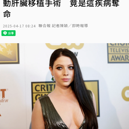
動肝臟移植手術 竟是這疾病奪
命
聯合報 記者陳穎／即時報導
2025-04-17 08:24