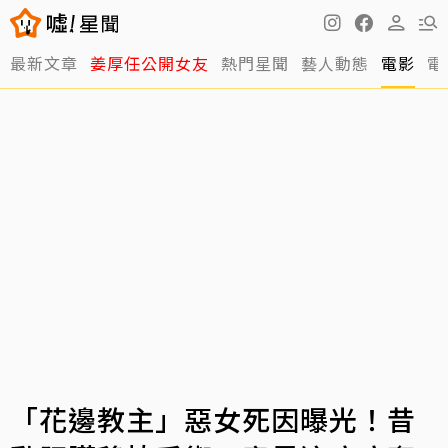
最新文章
姜厚任公開女友
熱門星聞
藝人動態
電影
電
「花邊教主」惡女死因曝光！昔