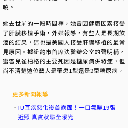
曉。
她去世前的一段時間裡，她曾因健康因素接受
了肝臟移植手術，外媒報導，有些人是長期飲
酒的結果，這也是美國人接受肝臟移植的最常
見原因。據紐約市首席法醫辦公室的聲明稱，
蜜雪兒雀柏格的主要死因是糖尿病併發症，但
尚不清楚這位藝人是罹患1型還是2型糖尿病。
更多新聞報導
IU耳疾惡化後首露面！一口氣曬19張
近照 真實狀態全曝光