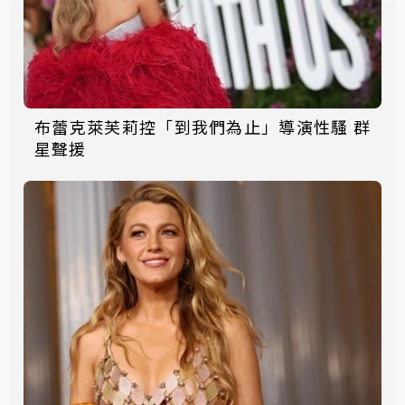
布蕾克萊芙莉控「到我們為止」導演性騷 群
星聲援