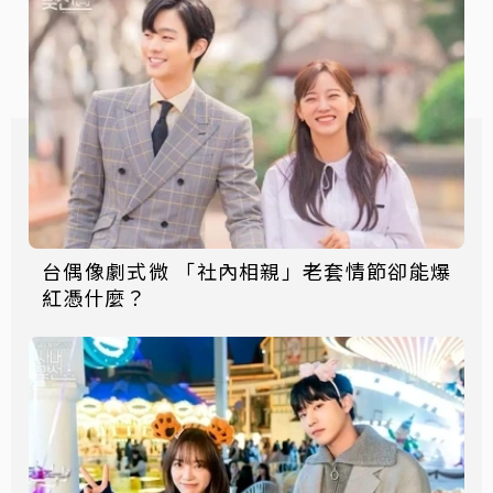
台偶像劇式微 「社內相親」老套情節卻能爆
紅憑什麼？