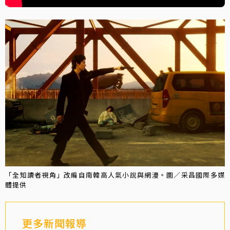
「全知讀者視角」改編自南韓高人氣小說與網漫。圖／采昌國際多媒
體提供
更多新聞報導