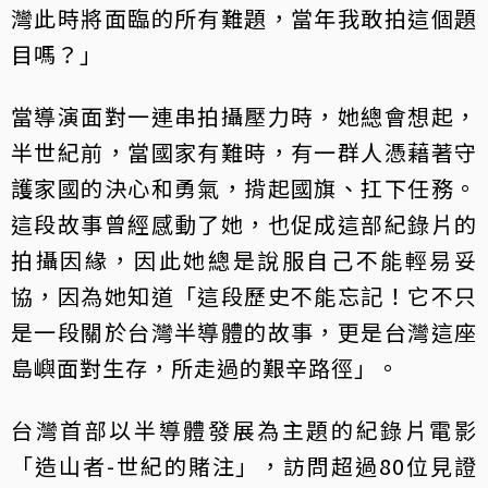
灣此時將面臨的所有難題，當年我敢拍這個題
目嗎？」
當導演面對一連串拍攝壓力時，她總會想起，
半世紀前，當國家有難時，有一群人憑藉著守
護家國的決心和勇氣，揹起國旗、扛下任務。
這段故事曾經感動了她，也促成這部紀錄片的
拍攝因緣，因此她總是說服自己不能輕易妥
協，因為她知道「這段歷史不能忘記！它不只
是一段關於台灣半導體的故事，更是台灣這座
島嶼面對生存，所走過的艱辛路徑」。
台灣首部以半導體發展為主題的紀錄片電影
「造山者-世紀的賭注」，訪問超過80位見證