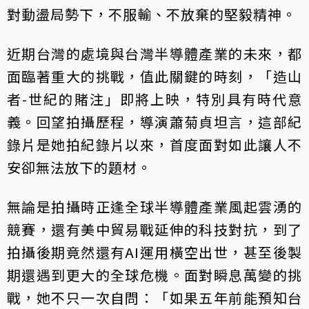
對動盪局勢下，不服輸、不放棄的堅毅精神。
近期台灣的處境與台灣半導體產業的未來，都
面臨著重大的挑戰，值此關鍵的時刻，「造山
者-世紀的賭注」即將上映，特別具有時代意
義。回望拍攝歷程，導演蕭菊貞坦言，這部紀
錄片是她拍紀錄片以來，首度面對如此讓人不
安卻無法放下的題材。
無論是拍攝時正逢全球半導體產業風起雲湧的
競賽，還有美中貿易戰延伸的科技對抗，到了
拍攝後期竟然還有AI運用橫空出世，甚至後製
期還遇到更大的全球危機。面對瞬息萬變的挑
戰，她不只一次自問：「如果五年前能預知台