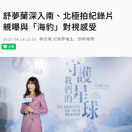
舒夢蘭深入南、北極拍紀錄片
親曝與「海豹」對視感受
聯合報 記者廖福生／即時報導
2025-04-24 15:55