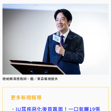
總統賴清德致詞。圖／東森電視提供
更多新聞報導
IU耳疾惡化後首露面！一口氣曬19張