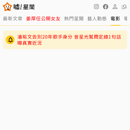
最新文章
姜厚任公開女友
熱門星聞
藝人動態
電影
電
潘裕文告別20年歌手身分 昔星光幫周定緯1句話
曝真實近況