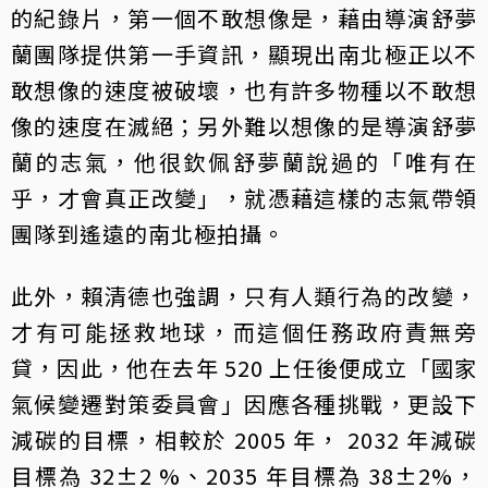
的紀錄片，第一個不敢想像是，藉由導演舒夢
蘭團隊提供第一手資訊，顯現出南北極正以不
敢想像的速度被破壞，也有許多物種以不敢想
像的速度在滅絕；另外難以想像的是導演舒夢
蘭的志氣，他很欽佩舒夢蘭說過的「唯有在
乎，才會真正改變」，就憑藉這樣的志氣帶領
團隊到遙遠的南北極拍攝。
此外，賴清德也強調，只有人類行為的改變，
才有可能拯救地球，而這個任務政府責無旁
貸，因此，他在去年 520 上任後便成立「國家
氣候變遷對策委員會」因應各種挑戰，更設下
減碳的目標，相較於 2005 年， 2032 年減碳
目標為 32±2 %、2035 年目標為 38±2%，