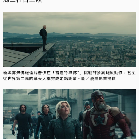
新黑寡婦佛羅倫絲普伊在「雷霆特攻隊*」挑戰許多高難度動作，甚至
從世界第二高的摩天大樓完成定點跳傘。圖／漫威影業提供