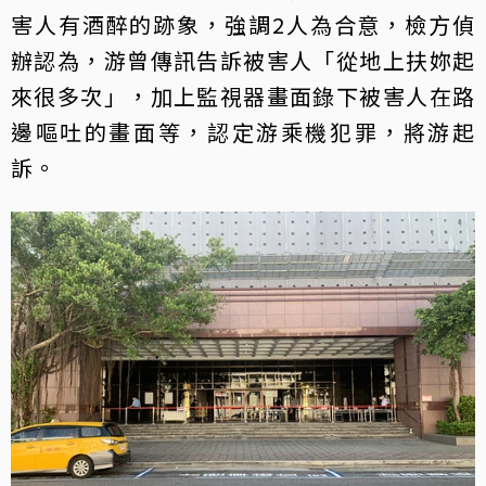
害人有酒醉的跡象，強調2人為合意，檢方偵
辦認為，游曾傳訊告訴被害人「從地上扶妳起
來很多次」，加上監視器畫面錄下被害人在路
邊嘔吐的畫面等，認定游乘機犯罪，將游起
訴。