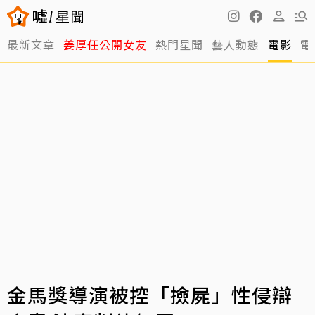
最新文章
姜厚任公開女友
熱門星聞
藝人動態
電影
電
金馬獎導演被控「撿屍」性侵辯