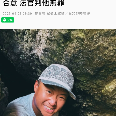
合意 法官判他無罪
聯合報 記者王聖藜／台北即時報導
2025-04-29 09:39