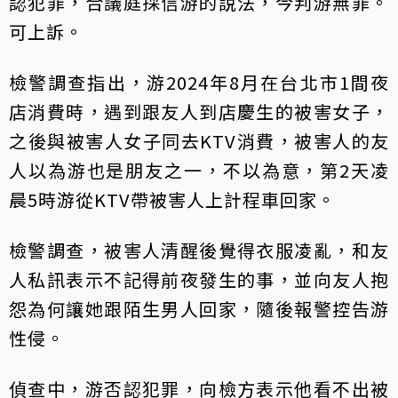
認犯罪，合議庭採信游的說法，今判游無罪。
可上訴。
檢警調查指出，游2024年8月在台北市1間夜
店消費時，遇到跟友人到店慶生的被害女子，
之後與被害人女子同去KTV消費，被害人的友
人以為游也是朋友之一，不以為意，第2天凌
晨5時游從KTV帶被害人上計程車回家。
檢警調查，被害人清醒後覺得衣服凌亂，和友
人私訊表示不記得前夜發生的事，並向友人抱
怨為何讓她跟陌生男人回家，隨後報警控告游
性侵。
偵查中，游否認犯罪，向檢方表示他看不出被